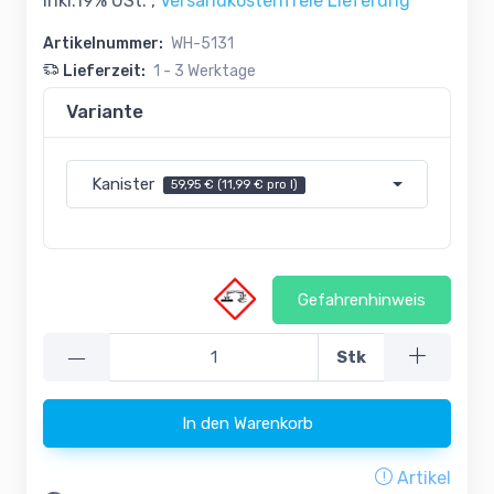
inkl.19% USt. ,
Versandkostenfreie Lieferung
Artikelnummer:
WH-5131
Lieferzeit:
1 - 3 Werktage
Variante
Kanister
59,95 € (11,99 € pro l)
Gefahrenhinweis
—
Stk
In den Warenkorb
Loading...
Artikel