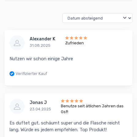
Alexander K
Zufrieden
31.08.2025
Nutzen wir schon einige Jahre
Verifizierter Kauf
Jonas J
Benutze seit ätlichen Jahren das
23.04.2025
Gsf!
Es duftet gut, schäumt super und die Flasche reicht
lang. Würde es jedem empfehlen. Top Produkt!