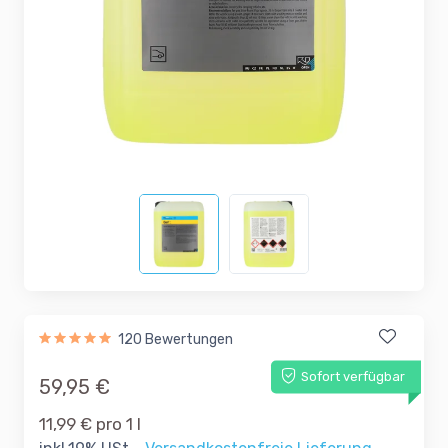
120 Bewertungen
Sofort verfügbar
59,95 €
11,99 € pro 1 l