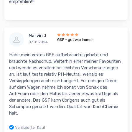
empfehlen!!!!
Marvin J
GSF - gut wie immer
07.01.2024
Habe mein erstes GSF aufbebraucht gehabt und
brauchte Nachschub. Weiterhin einer meiner Favouriten
und wende es vorallem bei leichten Verschmutzungen
an. Ist laut tests relativ PH-Neutral, wehalb es
Versiegelungen auch nicht angeht. Für richigen Dreck
auf dem Wagen nehme ich sonst von Sonax das
ActiFoam oder den Multistar. Jeder etwas kräftige als
der andere. Das GSF kann übrigens auch gut als
Schampoo genutzt werden. Qualität von KochChemie
halt.
Verifizierter Kauf