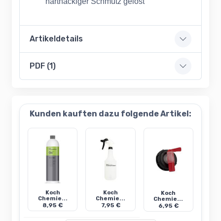
hartnäckiger Schmutz gelöst
Artikeldetails
PDF (1)
Kunden kauften dazu folgende Artikel:
Koch
Koch
Koch
Chemie...
Chemie...
Chemie...
8,95 €
7,95 €
6,95 €