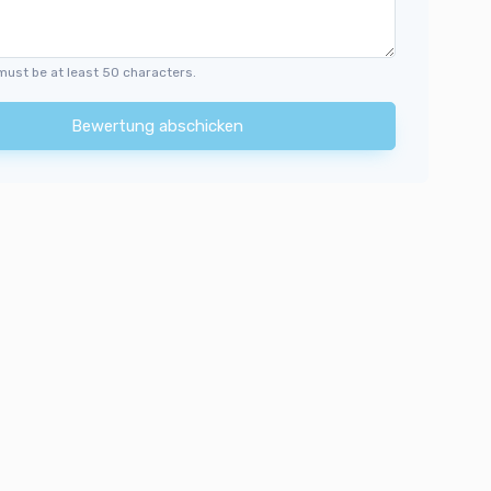
must be at least 50 characters.
Bewertung abschicken