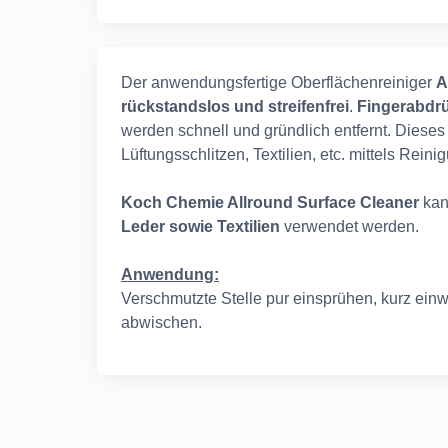
Der anwendungsfertige Oberflächenreiniger
A
rückstandslos und streifenfrei
.
Fingerabdrü
werden schnell und gründlich entfernt. Dieses 
Lüftungsschlitzen, Textilien, etc. mittels Rein
Koch Chemie Allround Surface Cleaner
kan
Leder sowie Textilien
verwendet werden.
Anwendung:
Verschmutzte Stelle pur einsprühen, kurz ein
abwischen.