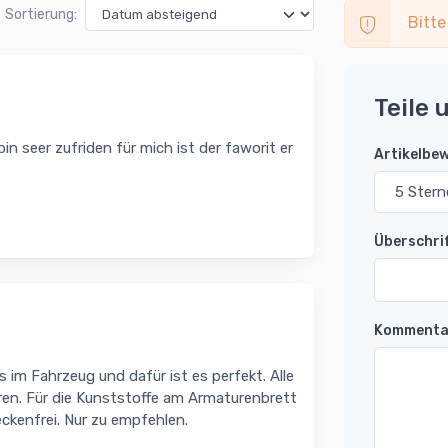
Sortierung:
Bitte
Teile 
bin seer zufriden für mich ist der faworit er
Artikelbe
Überschri
Kommenta
s im Fahrzeug und dafür ist es perfekt. Alle
ren. Für die Kunststoffe am Armaturenbrett
eckenfrei. Nur zu empfehlen.