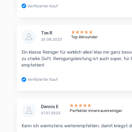
Verifizierter Kauf
Tim R
Top Allrounder
25.08.2023
Ein klasse Reiniger für wirklich alles! Was mir ganz be
zu starke Duft. Reinigungsleistung ist auch super, für 
empfehlen!
Verifizierter Kauf
Dennis E
Perfekter Innenraumreiniger
07.07.2023
Kann ich wärmstens weiterempfehlen, damit kriegst d