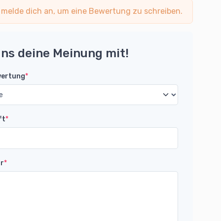
 melde dich an, um eine Bewertung zu schreiben.
uns deine Meinung mit!
wertung
*
ft
*
r
*