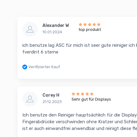
Alexander W
top produkt
10.01.2024
ich benutze lag ASC für mich ist seer gute reiniger ich 
fverdint 6 sterne
Verifizierter Kauf
Corey H
Sehr gut für Displays
21.12.2023
Ich benutze den Reiniger hauptsächlich für die Display
Fingerabdrücke verschwinden ohne Kratzer und Schlie
ist er auch einwandfrei anwendbar und reinigt diese fl