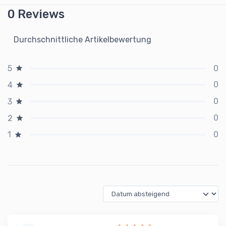
0 Reviews
Durchschnittliche Artikelbewertung
0
5
0
4
0
3
0
2
0
1