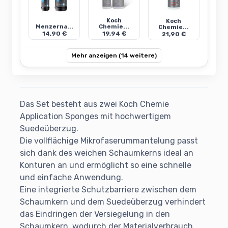
Koch
Koch
Menzerna...
Chemie...
Chemie...
14,90 €
19,94 €
21,90 €
Mehr anzeigen (14 weitere)
Das Set besteht aus zwei Koch Chemie
Application Sponges mit hochwertigem
Suedeüberzug.
Die vollflächige Mikrofaserummantelung passt
sich dank des weichen Schaumkerns ideal an
Konturen an und ermöglicht so eine schnelle
und einfache Anwendung.
Eine integrierte Schutzbarriere zwischen dem
Schaumkern und dem Suedeüberzug verhindert
das Eindringen der Versiegelung in den
Schaumkern, wodurch der Materialverbrauch