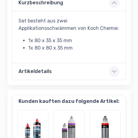
Kurzbeschreibung
Set besteht aus zwei
Applikationsschwämmen von Koch Chemie:
1x 80 x 35 x 35 mm
1x 80 x 80 x 35 mm
Artikeldetails
Kunden kauften dazu folgende Artikel: