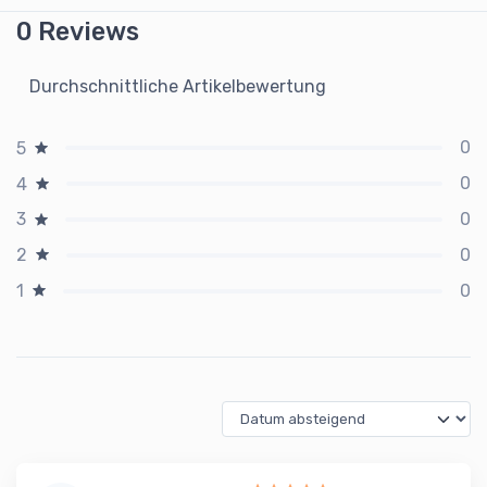
0 Reviews
Durchschnittliche Artikelbewertung
0
5
0
4
0
3
0
2
0
1