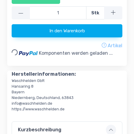
—
Stk
In den Warenkorb
Loading...
Artikel
Komponenten werden geladen ...
Herstellerinformationen:
Waschhelden GbR
Hansaring 8
Bayern
Niedernberg, Deutschland, 63843
info@waschhelden.de
https://www.waschhelden.de
Kurzbeschreibung