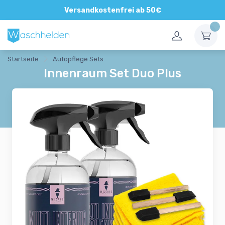
Direkte und persönliche Beratung
Versandkostenfrei ab 50€
Startseite
Autopflege Sets
Innenraum Set Duo Plus