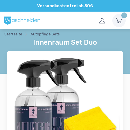
Direkte und persönliche Beratung
Versandkostenfrei ab 50€
Startseite
Autopflege Sets
Innenraum Set Duo