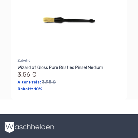
Zubehör
Wizard of Gloss Pure Bristles Pinsel Medium
3,56 €
3,95 €
Alter Preis:
Rabatt:
10%