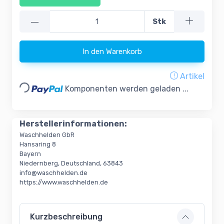
—
Stk
In den Warenkorb
Loading...
Artikel
Komponenten werden geladen ...
Herstellerinformationen:
Waschhelden GbR
Hansaring 8
Bayern
Niedernberg, Deutschland, 63843
info@waschhelden.de
https://www.waschhelden.de
Kurzbeschreibung