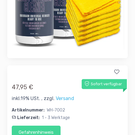
Sofort verfügbar
47,95 €
inkl.19% USt. , zzgl.
Versand
Artikelnummer:
WH-7002
Lieferzeit:
1 - 3 Werktage
Gefahrenhinweis