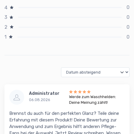
0
4
0
3
0
2
0
1
Administrator
Werde zum Waschhelden:
06.08.2026
Deine Meinung zählt!
Brennst du auch für den perfekten Glanz? Teile deine
Erfahrung mit diesem Produkt! Deine Bewertung zur
Anwendung und zum Ergebnis hilft anderen Pflege-
Fans bei der Auswahl. Jetzt Review schreiben, Wissen