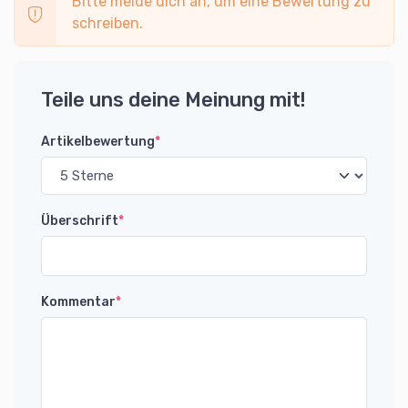
Bitte melde dich an, um eine Bewertung zu
schreiben.
Teile uns deine Meinung mit!
Artikelbewertung
*
Überschrift
*
Kommentar
*