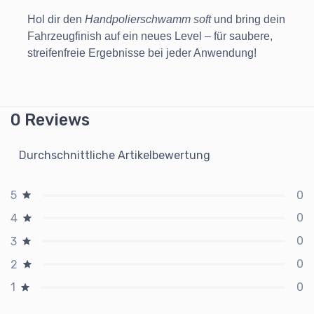
Hol dir den
Handpolierschwamm soft
und bring dein
Fahrzeugfinish auf ein neues Level – für saubere,
streifenfreie Ergebnisse bei jeder Anwendung!
0 Reviews
Durchschnittliche Artikelbewertung
0
5
0
4
0
3
0
2
0
1