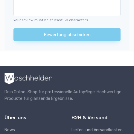
Your review must be at least 50 characters.
Bewertung abschicken
Dein Online-Shop für professionelle Autopflege. Hochwertige
Produkte für glänzende Ergebnisse.
Über uns
B2B & Versand
News
Liefer- und Versandkosten