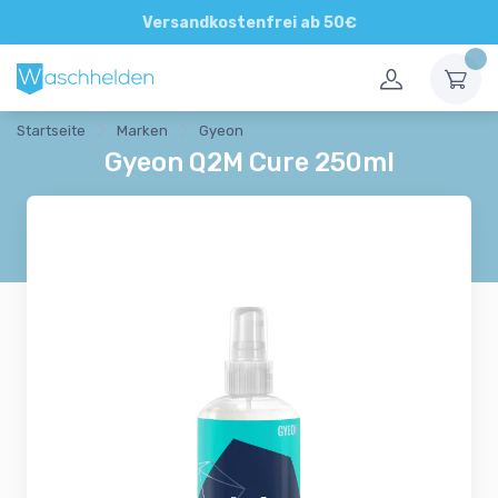
Direkte und persönliche Beratung
Versandkostenfrei ab 50€
Startseite
Marken
Gyeon
Gyeon Q2M Cure 250ml