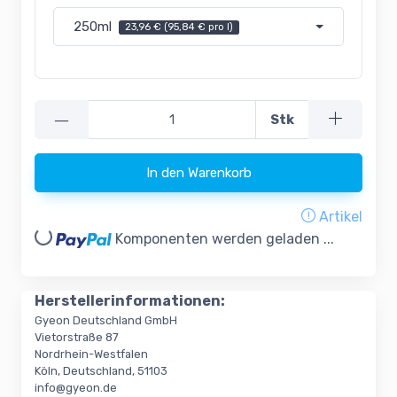
250ml
23,96 € (95,84 € pro l)
—
Stk
In den Warenkorb
Artikel
Loading...
Komponenten werden geladen ...
Herstellerinformationen:
Gyeon Deutschland GmbH
Vietorstraße 87
Nordrhein-Westfalen
Köln, Deutschland, 51103
info@gyeon.de