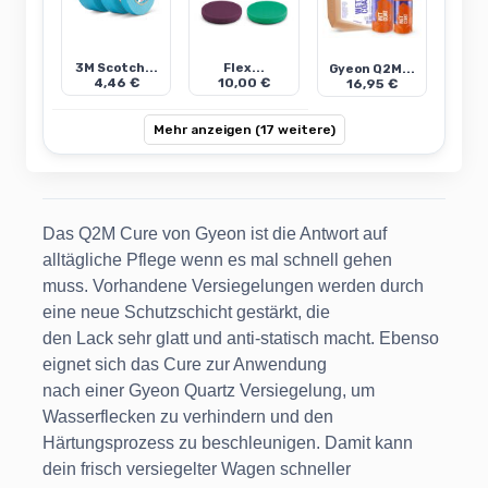
3M Scotch...
Flex...
Gyeon Q2M...
4,46 €
10,00 €
16,95 €
Mehr anzeigen (17 weitere)
Das Q2M Cure von Gyeon ist die Antwort auf
alltägliche Pflege wenn es mal schnell gehen
muss. Vorhandene Versiegelungen werden durch
eine neue Schutzschicht gestärkt, die
den Lack sehr glatt und anti-statisch macht. Ebenso
eignet sich das Cure zur Anwendung
nach einer Gyeon Quartz Versiegelung, um
Wasserflecken zu verhindern und den
Härtungsprozess zu beschleunigen. Damit kann
dein frisch versiegelter Wagen schneller