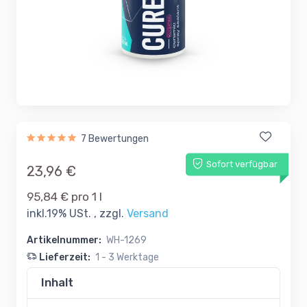
7 Bewertungen
Sofort verfügbar
23,96 €
95,84 € pro 1 l
inkl.19% USt. , zzgl.
Versand
Artikelnummer:
WH-1269
Lieferzeit:
1 - 3 Werktage
Inhalt