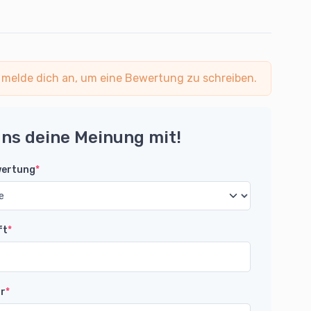
 melde dich an, um eine Bewertung zu schreiben.
uns deine Meinung mit!
wertung
*
ft
*
r
*