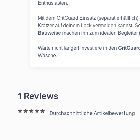
Enthusiasten.
Mit dem GritGuard Einsatz (separat erhältlic
Kratzer auf deinem Lack vermeiden kannst. 
Bauweise
machen ihn zum idealen Begleiter i
Warte nicht länger! Investiere in den
GritGuar
Wäsche.
1 Reviews
Durchschnittliche Artikelbewertung