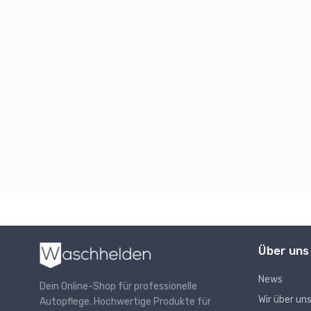
Über uns
News
Dein Online-Shop für professionelle
Wir über un
Autopflege. Hochwertige Produkte für