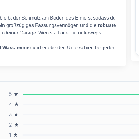
h) bleibt der Schmutz am Boden des Eimers, sodass du
Sein großzügiges Fassungsvermögen und die
robuste
n deiner Garage, Werkstatt oder für unterwegs.
d Wascheimer
und erlebe den Unterschied bei jeder
5
4
3
2
1