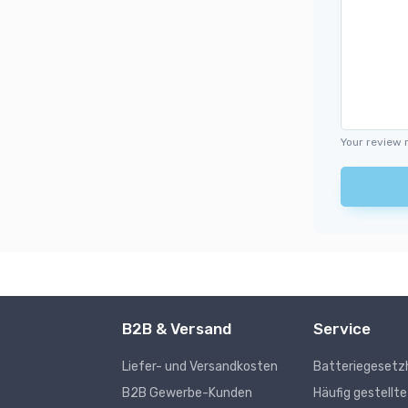
Your review 
B2B & Versand
Service
Liefer- und Versandkosten
Batteriegesetz
s
B2B Gewerbe-Kunden
Häufig gestellt