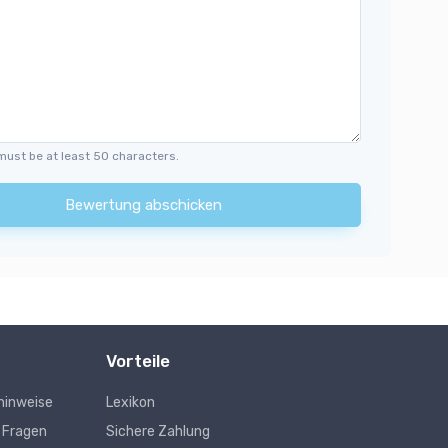
must be at least 50 characters.
Bewertung abschicken
Vorteile
hinweise
Lexikon
e Fragen
Sichere Zahlung