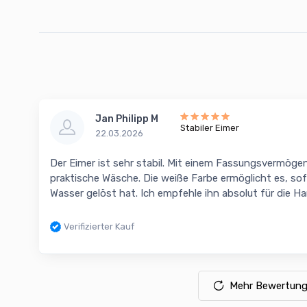
Jan Philipp M
Stabiler Eimer
22.03.2026
Der Eimer ist sehr stabil. Mit einem Fassungsvermögen v
praktische Wäsche. Die weiße Farbe ermöglicht es, sof
Wasser gelöst hat. Ich empfehle ihn absolut für die 
Verifizierter Kauf
Mehr Bewertung