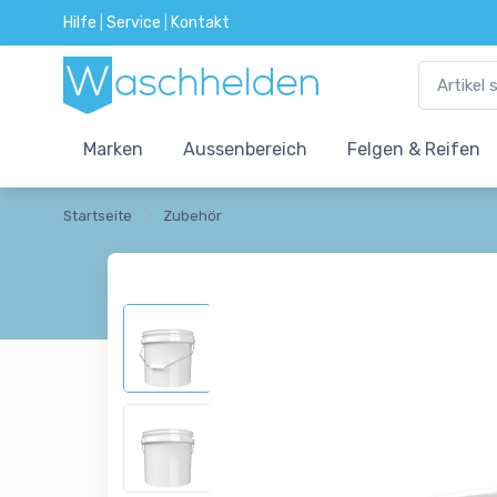
Hilfe
|
Service
|
Kontakt
Marken
Aussenbereich
Felgen & Reifen
Startseite
Zubehör