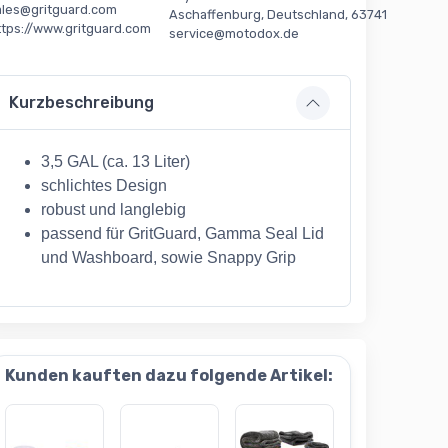
ales@gritguard.com
Aschaffenburg, Deutschland, 63741
ttps://www.gritguard.com
service@motodox.de
Kurzbeschreibung
3,5 GAL (ca. 13 Liter)
schlichtes Design
robust und langlebig
passend für GritGuard, Gamma Seal Lid
und Washboard, sowie Snappy Grip
Kunden kauften dazu folgende Artikel: