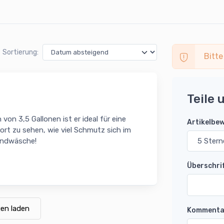
Sortierung:
Bitte
Teile 
on 3,5 Gallonen ist er ideal für eine
Artikelbe
ort zu sehen, wie viel Schmutz sich im
Handwäsche!
Überschri
en laden
Kommenta