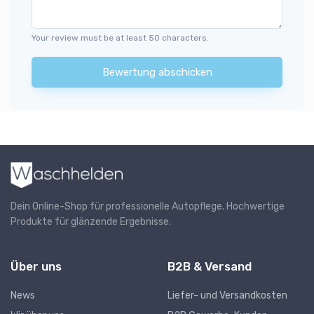
Your review must be at least 50 characters.
Bewertung abschicken
Dein Online-Shop für professionelle Autopflege. Hochwertige
Produkte für glänzende Ergebnisse.
Über uns
B2B & Versand
News
Liefer- und Versandkosten