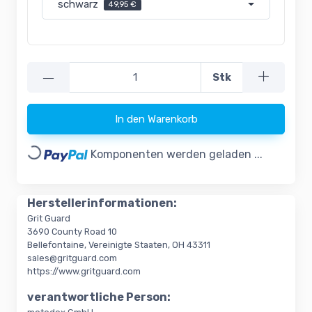
schwarz
49,95 €
—
Stk
In den Warenkorb
Loading...
Komponenten werden geladen ...
Herstellerinformationen:
Grit Guard
3690 County Road 10
Bellefontaine, Vereinigte Staaten, OH 43311
sales@gritguard.com
https://www.gritguard.com
verantwortliche Person: