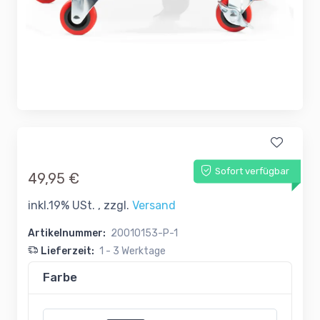
Sofort verfügbar
49,95 €
inkl.19% USt. , zzgl.
Versand
Artikelnummer:
20010153-P-1
Lieferzeit:
1 - 3 Werktage
Farbe