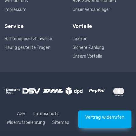
Wir über uns
B2B Gewerbe-Kunden
Impressum
Unser Versandlager
Service
Vorteile
Batteriegesetzhinweise
Lexikon
Häufig gestellte Fragen
Sichere Zahlung
Unsere Vorteile
AGB
Datenschutz
Vertrag widerrufen
Widerrufsbelehrung
Sitemap