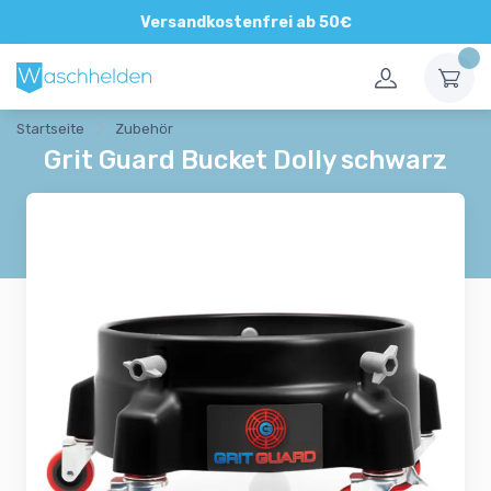
Direkte und persönliche Beratung
Versandkostenfrei ab 50€
Startseite
Zubehör
Grit Guard Bucket Dolly schwarz