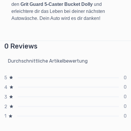
den
Grit Guard 5-Caster Bucket Dolly
und
erleichtere dir das Leben bei deiner nächsten
Autowäsche. Dein Auto wird es dir danken!
0 Reviews
Durchschnittliche Artikelbewertung
0
5
0
4
0
3
0
2
0
1