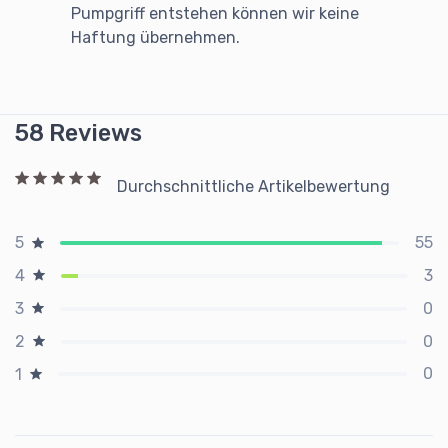
Pumpgriff entstehen können wir keine
Haftung übernehmen.
58 Reviews
Durchschnittliche Artikelbewertung
55
5
3
4
0
3
0
2
0
1