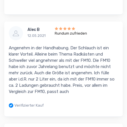
Alec B
Rundum zufrieden
12.05.2021
Angenehm in der Handhabung. Der Schlauch ist ein
klarer Vorteil. Alleine beim Thema Radkästen und
Schweller viel angnehmer als mit der FM10. Die FM10
habe ich zuvor Jahrelang benutzt und möchte nicht
mehr zurück. Auch die Größe ist angenehm. Ich fülle
aber i.d.R. nur 2 Liter ein, da ich mit der FM10 immer so
ca. 2 Ladungen gebraucht habe. Preis, vor allem im
Vergleich zur FM10, passt auch
Verifizierter Kauf