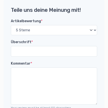
Teile uns deine Meinung mit!
Artikelbewertung
*
Überschrift
*
Kommentar
*
Your review must be at least 50 characters.