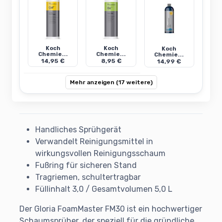
Koch
Koch
Koch
Chemie...
Chemie...
Chemie...
14,95 €
8,95 €
14,99 €
Mehr anzeigen (17 weitere)
Handliches Sprühgerät
Verwandelt Reinigungsmittel in
wirkungsvollen Reinigungsschaum
Fußring für sicheren Stand
Tragriemen, schultertragbar
Füllinhalt 3,0 / Gesamtvolumen 5,0 L
Der Gloria FoamMaster FM30 ist ein hochwertiger
Schaumsprüher, der speziell für die gründliche