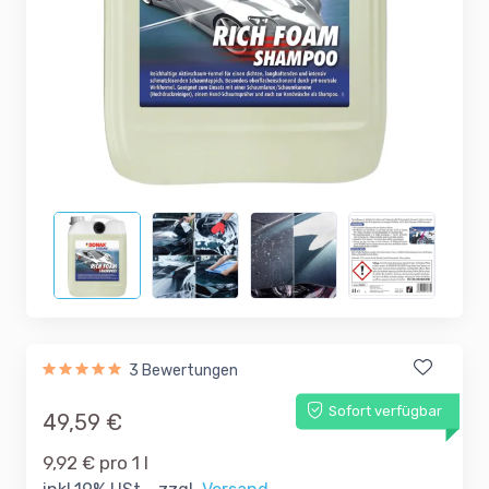
3 Bewertungen
Sofort verfügbar
49,59 €
9,92 € pro 1 l