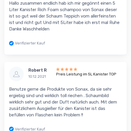
Hallo zusammen endlich hab ich mir gegönnt einen 5
Liter Kanister Rich Foam schampoo von Sonax dieser
ist so gut weil der Schaum Teppich vom allerfeinsten
ist und richt gut Und mit 5Liter habe ich erst mal Ruhe
Danke Waschhelden
Verifizierter Kauf
Robert R
Preis Leistung im 5L Kanister TOP
10.12.2021
Benutze gerne die Produkte von Sonax, da sie sehr
ergiebig sind und wirklich toll riechen . Schaumbild
wirklich sehr gut und der Duft natürlich auch. Mit dem
zusätzlichem Ausgießer für den Kanister ist das
befüllen von Flaschen kein Problem !!
Verifizierter Kauf