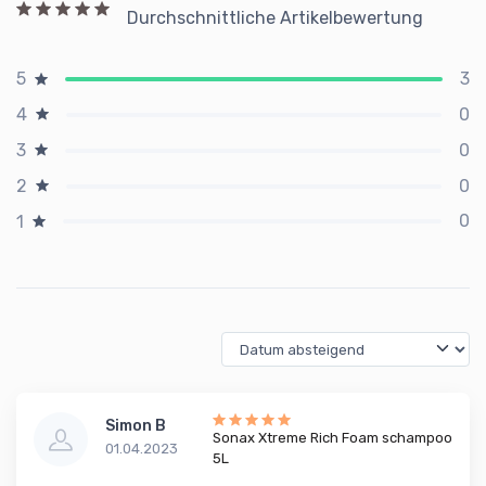
Durchschnittliche Artikelbewertung
3
5
0
4
0
3
0
2
0
1
Simon B
Sonax Xtreme Rich Foam schampoo
01.04.2023
5L