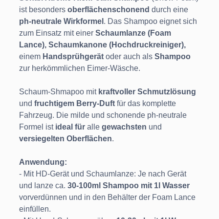
ist besonders
oberflächenschonend
durch eine
ph-neutrale
Wirkformel
. Das Shampoo eignet sich
zum Einsatz mit einer
Schaumlanze
(Foam
Lance), Schaumkanone (Hochdruckreiniger),
einem
Handsprühgerät
oder auch als
Shampoo
zur herkömmlichen Eimer-Wäsche.
Schaum-Shmapoo mit
kraftvoller
Schmutzlösung
und
fruchtigem Berry-Duft
für das komplette
Fahrzeug. Die milde und schonende ph-neutrale
Formel ist
ideal
für
alle
gewachsten
und
versiegelten
Oberflächen
.
Anwendung:
- Mit HD-Gerät und Schaumlanze: Je nach Gerät
und lanze ca.
30-100ml Shampoo mit 1l Wasser
vorverdünnen und in den Behälter der Foam Lance
einfüllen.