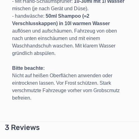
- Mit Hand-Schaumsprüher:
10-30ml mit 1l Wasser
mischen (je nach Gerät und Düse).
- handwäsche:
50ml Shampoo (=2
Verschlusskappen) in 10l warmen Wasser
auflösen und aufschäumen. Fahrzeug von oben
nach unten einschäumen und mit einem
Waschhandschuh waschen. Mit klarem Wasser
gründlich abspülen.
Bitte beachte:
Nicht auf heißen Oberflächen anwenden oder
eintrocknen lassen. Vor Frost schützen. Stark
verschmutzte Fahrzeuge vorher vom Grobscmutz
befreien.
3 Reviews