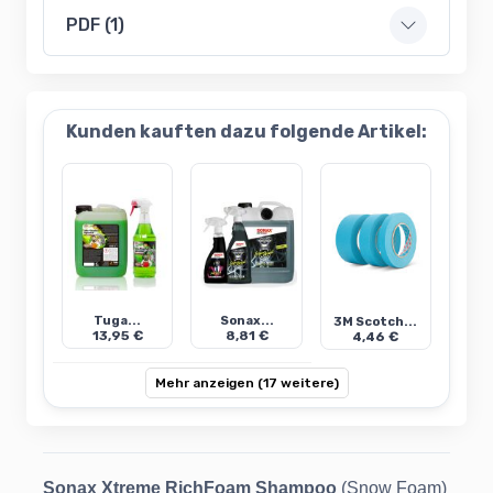
PDF (1)
Kunden kauften dazu folgende Artikel:
Tuga...
Sonax...
3M Scotch...
13,95 €
8,81 €
4,46 €
Mehr anzeigen (17 weitere)
Sonax Xtreme RichFoam Shampoo
(Snow Foam)