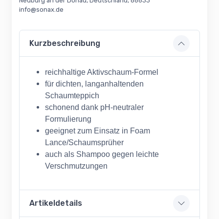
Neuburg an der Donau, Deutschland, 86633
info@sonax.de
Kurzbeschreibung
reichhaltige Aktivschaum-Formel
für dichten, langanhaltenden
Schaumteppich
schonend dank pH-neutraler
Formulierung
geeignet zum Einsatz in Foam
Lance/Schaumsprüher
auch als Shampoo gegen leichte
Verschmutzungen
Artikeldetails