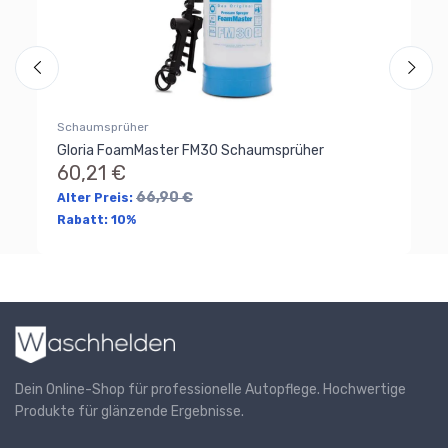
Schaumsprüher
Gloria FoamMaster FM30 Schaumsprüher
60,21 €
66,90 €
Alter Preis:
Rabatt:
10%
Dein Online-Shop für professionelle Autopflege. Hochwertige
Produkte für glänzende Ergebnisse.