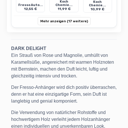
Koch
Koch
Fresso Auto...
Chemie...
Chemie...
12,55 €
11,99 €
10,99 €
Mehr anzeigen (17 weitere)
DARK DELIGHT
Ein Strauß von Rose und Magnolie, umhüllt von
Karamellsüße, angereichert mit warmen Holznoten
mit Bernstein, machen den Duft leicht, luftig und
gleichzeitig intensiv und trocken.
Der Fresso-Anhänger wird dich positiv überraschen,
denn er hat eine einzigartige Form, sein Duft ist
langlebig und genial komponiert.
Die Verwendung von natürlicher Rohstoffe und
hochwertigem Holz verleiht jedem Holzanhänger
einen individuellen und unverkennbaren Look.