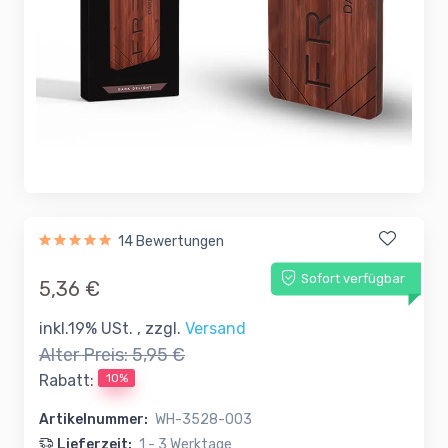
14 Bewertungen
Sofort verfügbar
5,36 €
inkl.19% USt. , zzgl.
Versand
Alter Preis:
5,95 €
10%
Rabatt:
Artikelnummer:
WH-3528-003
Lieferzeit:
1 - 3 Werktage