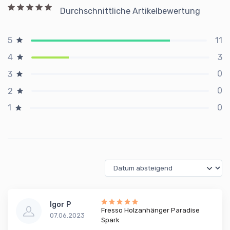
Durchschnittliche Artikelbewertung
11
5
3
4
0
3
0
2
0
1
Igor P
Fresso Holzanhänger Paradise
07.06.2023
Spark