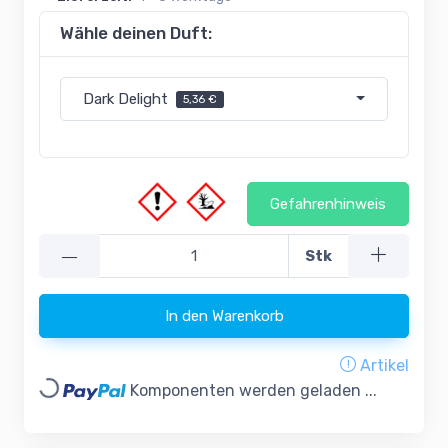
Wähle deinen Duft:
Dark Delight
5,36 €
Gefahrenhinweis
—
Stk
In den Warenkorb
Artikel
Loading...
Komponenten werden geladen ...