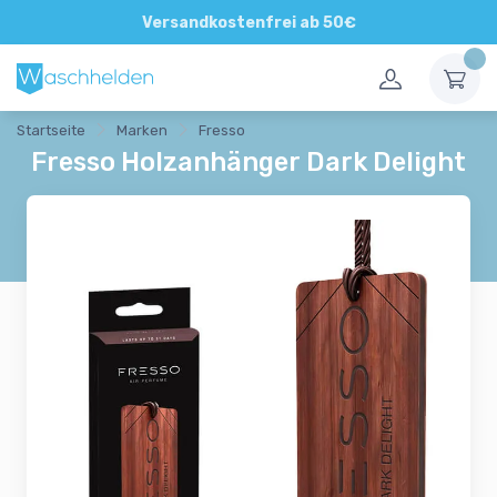
Direkte und persönliche Beratung
Versandkostenfrei ab 50€
Startseite
Marken
Fresso
Fresso Holzanhänger Dark Delight