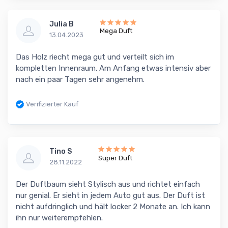
Julia B
Mega Duft
13.04.2023
Das Holz riecht mega gut und verteilt sich im
kompletten Innenraum. Am Anfang etwas intensiv aber
nach ein paar Tagen sehr angenehm.
Verifizierter Kauf
Tino S
Super Duft
28.11.2022
Der Duftbaum sieht Stylisch aus und richtet einfach
nur genial. Er sieht in jedem Auto gut aus. Der Duft ist
nicht aufdringlich und hält locker 2 Monate an. Ich kann
ihn nur weiterempfehlen.