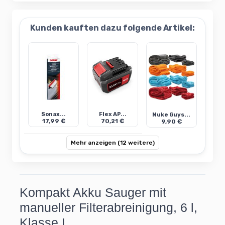
Kunden kauften dazu folgende Artikel:
Sonax...
Flex AP...
Nuke Guys...
17,99 €
70,21 €
9,90 €
Mehr anzeigen (12 weitere)
Kompakt Akku Sauger mit
manueller Filterabreinigung, 6 l,
Klasse L