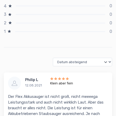
0
4
0
3
0
2
0
1
Philip L
Klein aber fein
12.08.2021
Der Flex Akkusauger ist nicht groß, nicht meeeega
Leistungsstark und auch nicht wirklich Laut. Aber das
braucht er alles nicht. Die Leistung ist für einen
Akkubetriebenen Staubsauger ausreichend. Je nach