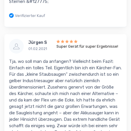
Sternen &#127775;
Verifizierter Kauf
Jürgen S
Super Gerät für super Ergebnisse!
01.02.2021
Tja, wo soll man da anfangen? Vielleicht beim Fazit:
Einfach ein tolles Teil. Eigentlich bin ich ein Kärcher-Fan.
Für das „kleine Staubsaugen“ zwischendurch ist so ein
gelber Industriesauger aber natürlich ziemlich
überdimensioniert. Zusehens genervt von der Größe
des Kärcher, schaute ich mich nach einer Alternative –
und da kam der Flex um die Ecke. Ich hatte da ehrlich
gesagt jetzt nicht die ganz großen Erwartungen, was
die Saugleistung angeht – aber der Akkusauger kann in
jeder Hinsicht überzeugen. Das extrem handliche Gerät
schafft da einiges weg. Zwar würde ich bei einem sehr