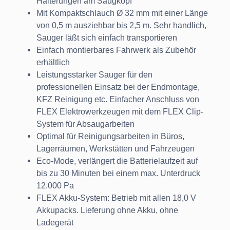
Halterungen am Saugkopf
Mit Kompaktschlauch Ø 32 mm mit einer Länge
von 0,5 m ausziehbar bis 2,5 m. Sehr handlich,
Sauger läßt sich einfach transportieren
Einfach montierbares Fahrwerk als Zubehör
erhältlich
Leistungsstarker Sauger für den
professionellen Einsatz bei der Endmontage,
KFZ Reinigung etc. Einfacher Anschluss von
FLEX Elektrowerkzeugen mit dem FLEX Clip-
System für Absaugarbeiten
Optimal für Reinigungsarbeiten in Büros,
Lagerräumen, Werkstätten und Fahrzeugen
Eco-Mode, verlängert die Batterielaufzeit auf
bis zu 30 Minuten bei einem max. Unterdruck
12.000 Pa
FLEX Akku-System: Betrieb mit allen 18,0 V
Akkupacks. Lieferung ohne Akku, ohne
Ladegerät