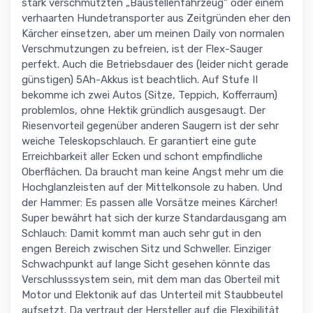
stark verschmutzten „Baustellenfahrzeug“ oder einem
verhaarten Hundetransporter aus Zeitgründen eher den
Kärcher einsetzen, aber um meinen Daily von normalen
Verschmutzungen zu befreien, ist der Flex-Sauger
perfekt. Auch die Betriebsdauer des (leider nicht gerade
günstigen) 5Ah-Akkus ist beachtlich. Auf Stufe II
bekomme ich zwei Autos (Sitze, Teppich, Kofferraum)
problemlos, ohne Hektik gründlich ausgesaugt. Der
Riesenvorteil gegenüber anderen Saugern ist der sehr
weiche Teleskopschlauch. Er garantiert eine gute
Erreichbarkeit aller Ecken und schont empfindliche
Oberflächen. Da braucht man keine Angst mehr um die
Hochglanzleisten auf der Mittelkonsole zu haben. Und
der Hammer: Es passen alle Vorsätze meines Kärcher!
Super bewährt hat sich der kurze Standardausgang am
Schlauch: Damit kommt man auch sehr gut in den
engen Bereich zwischen Sitz und Schweller. Einziger
Schwachpunkt auf lange Sicht gesehen könnte das
Verschlusssystem sein, mit dem man das Oberteil mit
Motor und Elektonik auf das Unterteil mit Staubbeutel
aufsetzt. Da vertraut der Hersteller auf die Flexibilität