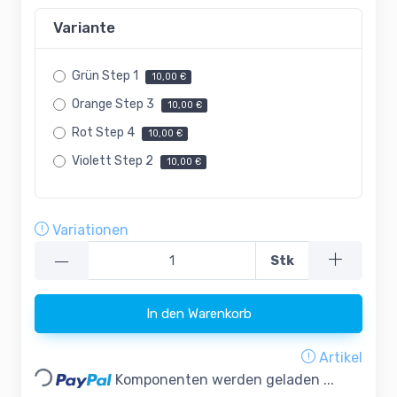
Variante
Grün Step 1
10,00 €
Orange Step 3
10,00 €
Rot Step 4
10,00 €
Violett Step 2
10,00 €
Variationen
—
Stk
In den Warenkorb
Loading...
Artikel
Komponenten werden geladen ...