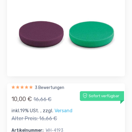
3 Bewertungen
Sofort verfügbar
10,00 €
16,66 €
inkl.19% USt. , zzgl.
Versand
Alter Preis:
16,66 €
Artikelnummer:
WH-4193