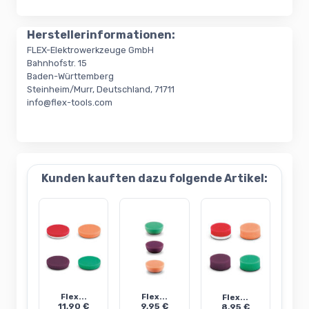
Herstellerinformationen:
FLEX-Elektrowerkzeuge GmbH
Bahnhofstr. 15
Baden-Württemberg
Steinheim/Murr, Deutschland, 71711
info@flex-tools.com
Kunden kauften dazu folgende Artikel:
Flex...
Flex...
Flex...
11,90 €
9,95 €
8,95 €