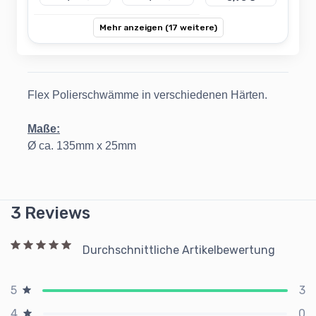
Mehr anzeigen (17 weitere)
Flex Polierschwämme in verschiedenen Härten.
Maße:
Ø ca. 135mm x 25mm
3 Reviews
Durchschnittliche Artikelbewertung
3
5
0
4