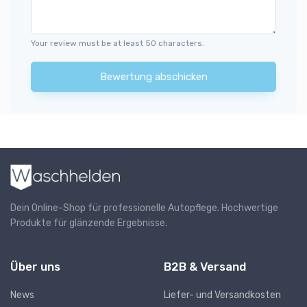
Your review must be at least 50 characters.
Bewertung abschicken
Dein Online-Shop für professionelle Autopflege. Hochwertige
Produkte für glänzende Ergebnisse.
Über uns
B2B & Versand
News
Liefer- und Versandkosten