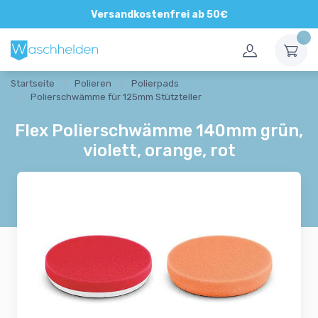
Direkte und persönliche Beratung
Versandkostenfrei ab 50€
Startseite
Polieren
Polierpads
Polierschwämme für 125mm Stützteller
Flex Polierschwämme 140mm grün,
violett, orange, rot