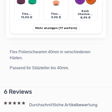
Koch
Flex...
Flex...
Chemie...
11,90 €
9,95 €
8,95 €
Mehr anzeigen (17 weitere)
Flex Polierschwamm 40mm in verschiedenen
Härten.
Passend für Stützteller bis 40mm.
6 Reviews
Durchschnittliche Artikelbewertung