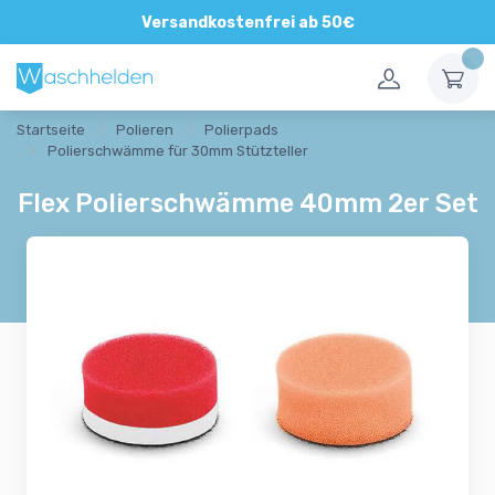
Direkte und persönliche Beratung
Versandkostenfrei ab 50€
Startseite
Polieren
Polierpads
Polierschwämme für 30mm Stützteller
Flex Polierschwämme 40mm 2er Set