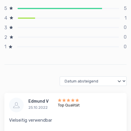
5
5
1
4
0
3
0
2
0
1
Edmund V
Top Qualität
25.10.2022
Vielseitig verwendbar