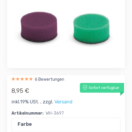
6 Bewertungen
Sofort verfügbar
8,95 €
inkl.19% USt. , zzgl.
Versand
Artikelnummer:
WH-3697
Farbe