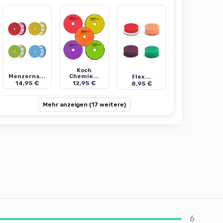
Koch
Menzerna...
Chemie...
Flex...
14,95 €
12,95 €
8,95 €
Mehr anzeigen (17 weitere)
6