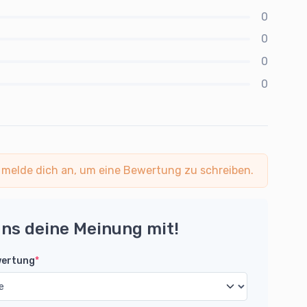
0
0
0
0
 melde dich an, um eine Bewertung zu schreiben.
uns deine Meinung mit!
wertung
*