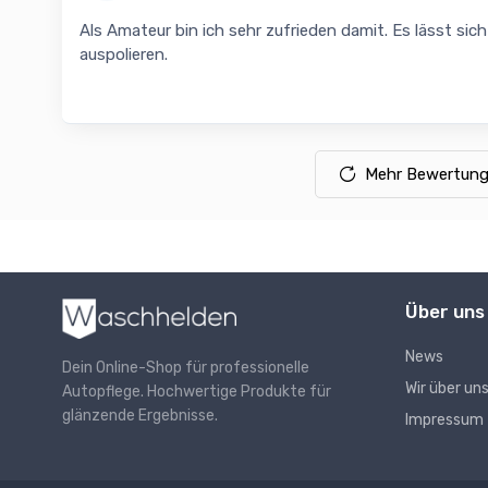
Als Amateur bin ich sehr zufrieden damit. Es lässt si
auspolieren.
Mehr Bewertung
Über uns
News
Dein Online-Shop für professionelle
Wir über un
Autopflege. Hochwertige Produkte für
glänzende Ergebnisse.
Impressum