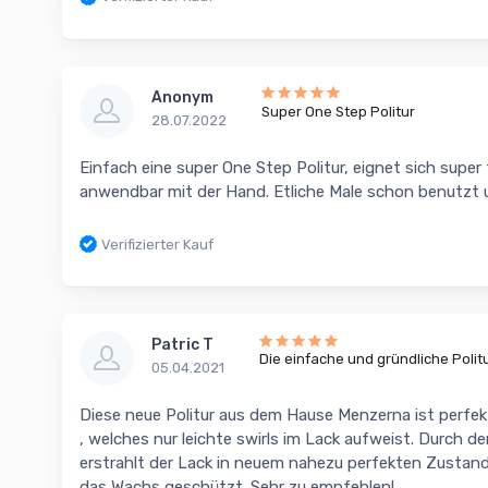
Anonym
Super One Step Politur
28.07.2022
Einfach eine super One Step Politur, eignet sich super
anwendbar mit der Hand. Etliche Male schon benutzt u
Verifizierter Kauf
Patric T
Die einfache und gründliche Politu
05.04.2021
Diese neue Politur aus dem Hause Menzerna ist perfekt 
, welches nur leichte swirls im Lack aufweist. Durch
erstrahlt der Lack in neuem nahezu perfekten Zustan
das Wachs geschützt. Sehr zu empfehlen!