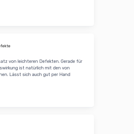
efekte
satz von leichteren Defekten. Gerade für
gswirkung ist natürlich mit den von
hen. Lässt sich auch gut per Hand