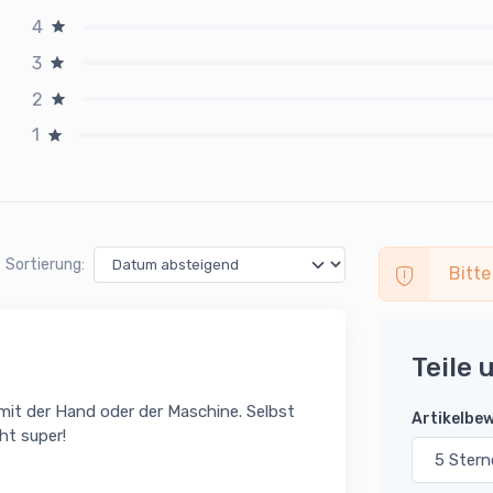
4
3
2
1
Sortierung:
Bitte
Teile 
ob mit der Hand oder der Maschine. Selbst
Artikelbe
ht super!