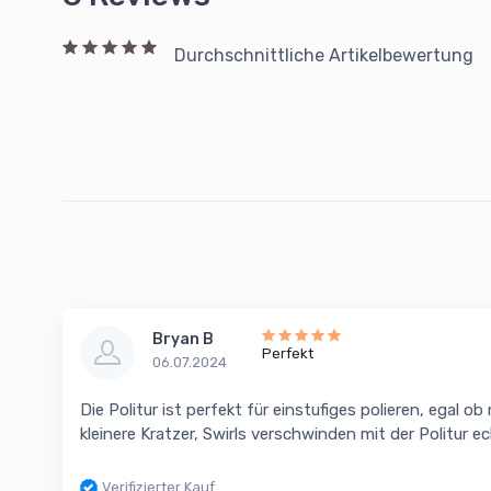
Durchschnittliche Artikelbewertung
Bryan B
Perfekt
06.07.2024
Die Politur ist perfekt für einstufiges polieren, egal 
kleinere Kratzer, Swirls verschwinden mit der Politur ec
Verifizierter Kauf