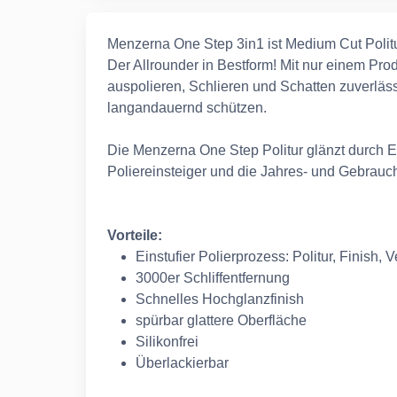
Menzerna One Step 3in1 ist Medium Cut Politu
Der Allrounder in Bestform! Mit nur einem Pr
auspolieren, Schlieren und Schatten zuverläs
langandauernd schützen.
Die Menzerna One Step Politur glänzt durch Ein
Poliereinsteiger und die Jahres- und Gebrau
Vorteile:
Einstufier Polierprozess: Politur, Finish, 
3000er Schliffentfernung
Schnelles Hochglanzfinish
spürbar glattere Oberfläche
Silikonfrei
Überlackierbar