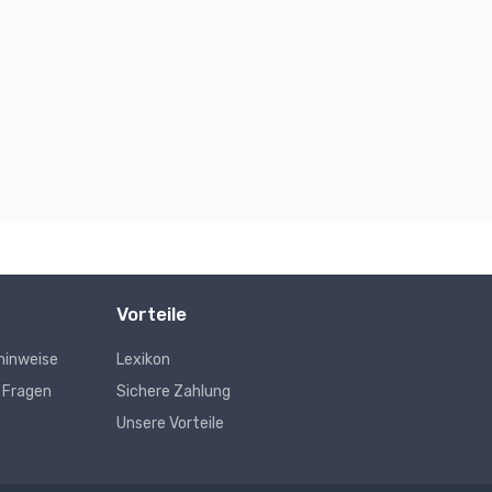
Vorteile
hinweise
Lexikon
e Fragen
Sichere Zahlung
Unsere Vorteile