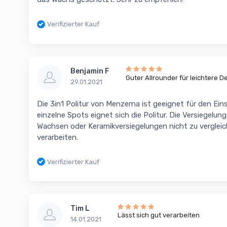
Verifizierter Kauf
Benjamin F
Guter Allrounder für leichtere D
29.01.2021
Die 3in1 Politur von Menzerna ist geeignet für den Ein
einzelne Spots eignet sich die Politur. Die Versiegelun
Wachsen oder Keramikversiegelungen nicht zu vergleic
verarbeiten.
Verifizierter Kauf
Tim L
Lässt sich gut verarbeiten
14.01.2021