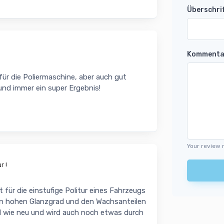
Überschri
Kommenta
 für die Poliermaschine, aber auch gut
nd immer ein super Ergebnis!
Your review 
r !
für die einstufige Politur eines Fahrzeugs
 den hohen Glanzgrad und den Wachsanteilen
d wie neu und wird auch noch etwas durch