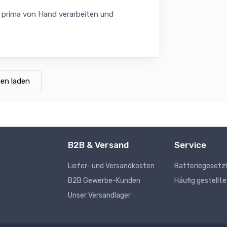
ch prima von Hand verarbeiten und
en laden
B2B & Versand
Service
Liefer- und Versandkosten
Batteriegesetz
s
B2B Gewerbe-Kunden
Häufig gestellt
Unser Versandlager