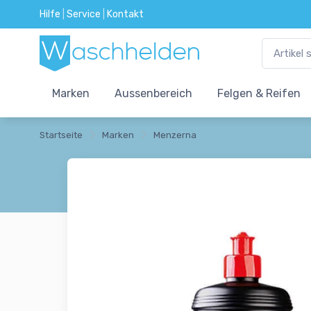
Hilfe
|
Service
|
Kontakt
Marken
Aussenbereich
Felgen & Reifen
Startseite
Marken
Menzerna