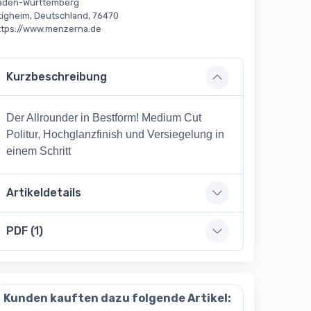
aden-Württemberg
tigheim, Deutschland, 76470
ttps://www.menzerna.de
Kurzbeschreibung
Der Allrounder in Bestform! Medium Cut
Politur, Hochglanzfinish und Versiegelung in
einem
Schritt
Artikeldetails
PDF (1)
Kunden kauften dazu folgende Artikel: