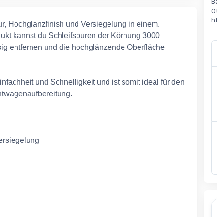
B
Ö
h
r, Hochglanzfinish und Versiegelung in einem.
odukt kannst du Schleifspuren der Körnung 3000
sig entfernen und die hochglänzende Oberfläche
fachheit und Schnelligkeit und ist somit ideal für den
chtwagenaufbereitung.
Versiegelung