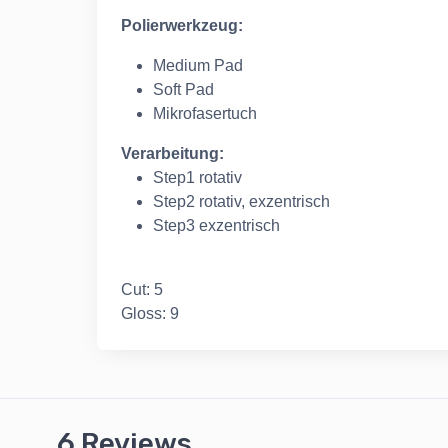
Polierwerkzeug:
Medium Pad
Soft Pad
Mikrofasertuch
Verarbeitung:
Step1 rotativ
Step2 rotativ, exzentrisch
Step3 exzentrisch
Cut: 5
Gloss: 9
6 Reviews