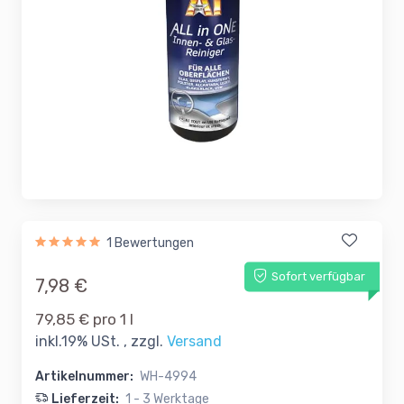
1 Bewertungen
Sofort verfügbar
7,98 €
79,85 € pro 1 l
inkl.19% USt. , zzgl.
Versand
Artikelnummer:
WH-4994
Lieferzeit:
1 - 3 Werktage