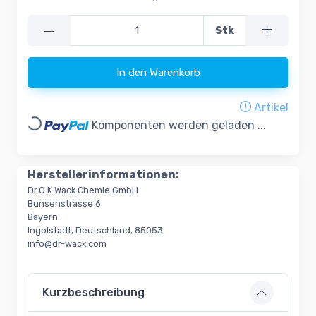
—
Stk
In den Warenkorb
Artikel
Loading...
Komponenten werden geladen ...
Herstellerinformationen:
Dr.O.K.Wack Chemie GmbH
Bunsenstrasse 6
Bayern
Ingolstadt, Deutschland, 85053
info@dr-wack.com
Kurzbeschreibung