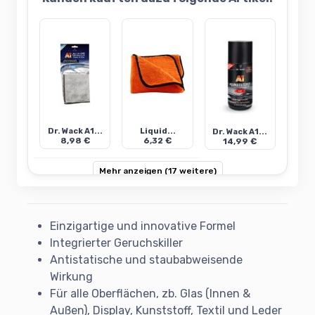
Dr. Wack A1...
Liquid...
Dr. Wack A1...
8,98 €
6,32 €
14,99 €
Mehr anzeigen (17 weitere)
Einzigartige und innovative Formel
Integrierter Geruchskiller
Antistatische und staubabweisende
Wirkung
Für alle Oberflächen, zb. Glas (Innen &
Außen), Display, Kunststoff, Textil und Leder