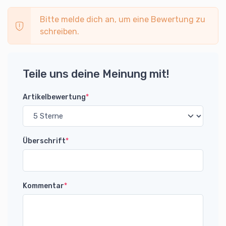
Bitte melde dich an, um eine Bewertung zu
schreiben.
Teile uns deine Meinung mit!
Artikelbewertung
*
Überschrift
*
Kommentar
*