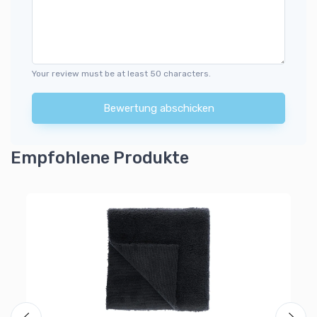
Your review must be at least 50 characters.
Bewertung abschicken
Empfohlene Produkte
Wi