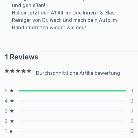
und genießen!
Hol dir jetzt den A1 All-in-One Innen- & Glas-
Reiniger von Dr. Wack und mach dein Auto im
Handumdrehen wieder wie neu!
1 Reviews
Durchschnittliche Artikelbewertung
1
5
0
4
0
3
0
2
0
1