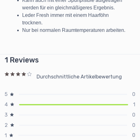
Kann auch mit einer Spühpistole aufgetragen
werden für ein gleichmäßigeres Ergebnis.
Leder Fresh immer mit einem Haarföhn
trocknen.
Nur bei normalen Raumtemperaturen arbeiten.
1 Reviews
Durchschnittliche Artikelbewertung
0
5
1
4
0
3
0
2
0
1