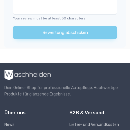
Your review must be at least 50 characters.
Bewertung abschicken
Dein Online-Shop für professionelle Autopflege. Hochwertige
Produkte für glänzende Ergebnisse.
Über uns
B2B & Versand
News
Liefer- und Versandkosten