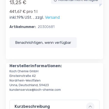
Momentan nicht verfügbar
13,25 €
441,67 € pro 1 l
inkl.19% USt. , zzgl.
Versand
Artikelnummer:
20300681
Benachrichtigen, wenn verfügbar
Herstellerinformationen:
Koch Chemie GmbH
Einsteinstraße 42
Nordrhein-Westfalen
Unna, Deutschland, 59423
kundenservice@koch-chemie.com
Kurzbeschreibung