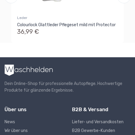
Leder
Colourlock Glattleder Pflegeset mild mit Protector
36,99 €
Dein Online-Shop für professionelle Autopflege. Hochwertige
Produkte für glänzende Ergebnisse.
Über uns
B2B & Versand
News
Liefer- und Versandkosten
Wir über uns
B2B Gewerbe-Kunden