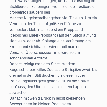
und etwas kräftiger reinigen, um dann vorsichtig im
Sichtbereich zu reinigen, wenn sich der Testbereich
problemlos säubern ließ.
Manche Kugelschreiber geben viel Tinte ab. Um ein
Verreiben der Tinte auf größerer Fläche zu
vermeiden, klebt man zuerst ein Kreppband
(gelbliches Malerkreppband) auf den Strich auf und
zieht es wieder ab. Solange eine Verfärbung am
Kreppband sichtbar ist, wiederholt man den
Vorgang. Überschüssige Tinte wird so am
schonendsten entfernt.
Danach reinigt man den Strich mit dem
Kugelschreiber-Killer. Zuerst die Stiftspitze zwei- bis
dreimal in den Stift drücken, bis diese mit der
Reinigungsflüssigkeit getränkt ist. Ist die Spitze
tropfnass, den Überschuss mit einem Lappen
abwischen.
Danach mit wenig Druck in leicht kreisenden
Bewegungen im kleinen Radius den