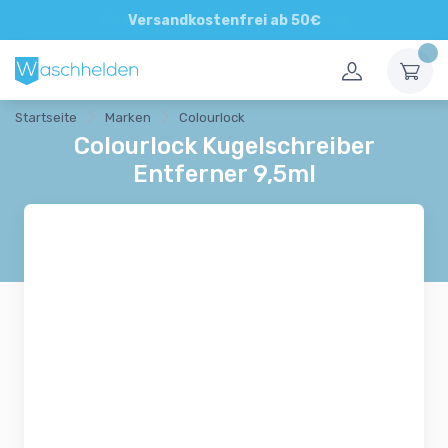
Direkte und persönliche Beratung
Versandkostenfrei ab 50€
Startseite
Marken
Colourlock
Colourlock Kugelschreiber
Entferner 9,5ml