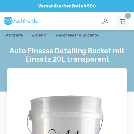
Versandkostenfrei ab 50€
Startseite
Zubehör
Wascheimer & Zubehör
Auto Finesse Detailing Bucket mit
Einsatz 20L transparent