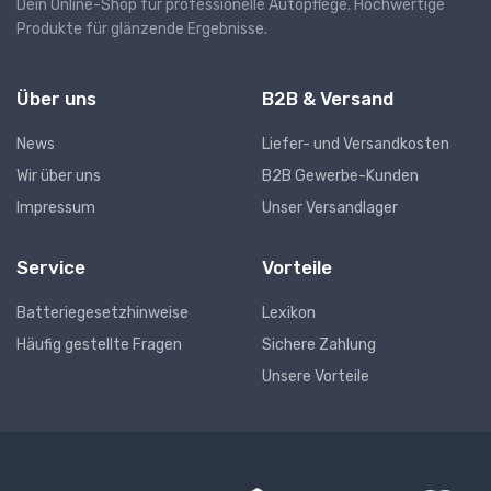
Dein Online-Shop für professionelle Autopflege. Hochwertige
Produkte für glänzende Ergebnisse.
Über uns
B2B & Versand
News
Liefer- und Versandkosten
Wir über uns
B2B Gewerbe-Kunden
Impressum
Unser Versandlager
Service
Vorteile
Batteriegesetzhinweise
Lexikon
Häufig gestellte Fragen
Sichere Zahlung
Unsere Vorteile