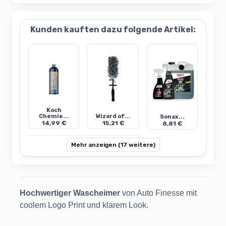
Kunden kauften dazu folgende Artikel:
Koch
Chemie...
Wizard of...
Sonax...
14,99 €
15,21 €
8,81 €
Mehr anzeigen (17 weitere)
Hochwertiger Wascheimer
von Auto Finesse mit
coolem Logo Print und klarem Look.