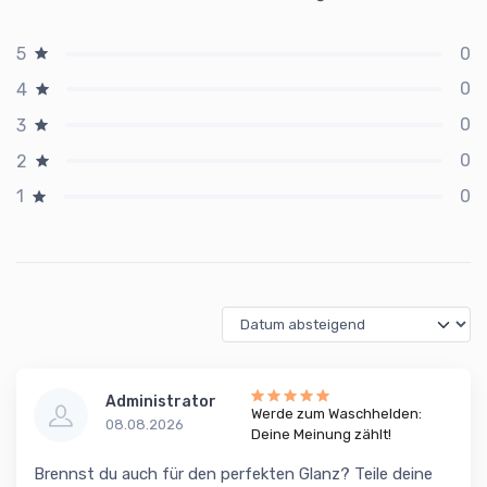
0
5
0
4
0
3
0
2
0
1
Administrator
Werde zum Waschhelden:
08.08.2026
Deine Meinung zählt!
Brennst du auch für den perfekten Glanz? Teile deine