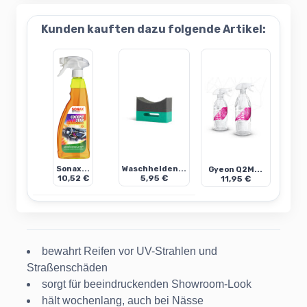
Kunden kauften dazu folgende Artikel:
Sonax...
Waschhelden...
Gyeon Q2M...
10,52 €
5,95 €
11,95 €
bewahrt Reifen vor UV-Strahlen und
Straßenschäden
sorgt für beeindruckenden Showroom-Look
hält wochenlang, auch bei Nässe