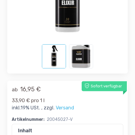
Sofort verfügbar
16,95 €
ab
33,90 € pro 1 l
inkl.19% USt. , zzgl.
Versand
Artikelnummer:
20045027-V
Inhalt