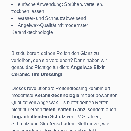
einfache Anwendung: Sprühen, verteilen,
trocknen lassen
Wasser- und Schmutzabweisend
Angelwax-Qualität mit modernster
Keramiktechnologie
Bist du bereit, deinen Reifen den Glanz zu
verleihen, den sie verdienen? Dann haben wir
genau das Richtige für dich:
Angelwax Elixir
Ceramic Tire Dressing
!
Dieses revolutionäre Reifendressing kombiniert
modernste
Keramiktechnologie
mit der bewährten
Qualität von Angelwax. Es bietet deinen Reifen
nicht nur einen
tiefen, satten Glanz
, sondern auch
langanhaltenden Schutz
vor UV-Strahlen,
Schmutz und Straßenschäden. Stell dir vor, wie
beeindruckend dein Fahrzeug mit perfekt