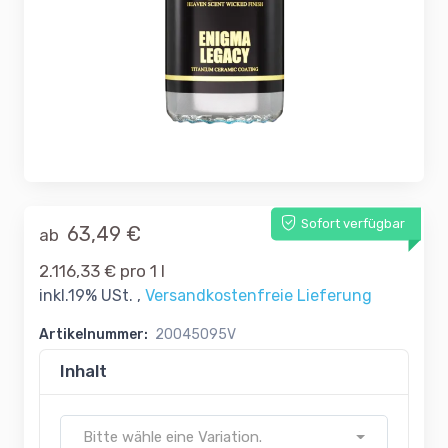
Sofort verfügbar
63,49 €
ab
2.116,33 € pro 1 l
inkl.19% USt. ,
Versandkostenfreie Lieferung
Artikelnummer:
20045095V
Inhalt
Bitte wähle eine Variation.