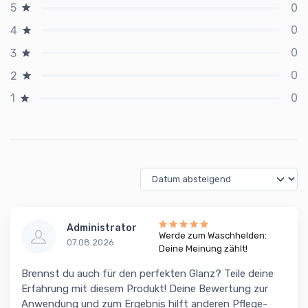
0
5
0
4
0
3
0
2
0
1
Administrator
Werde zum Waschhelden:
07.08.2026
Deine Meinung zählt!
Brennst du auch für den perfekten Glanz? Teile deine
Erfahrung mit diesem Produkt! Deine Bewertung zur
Anwendung und zum Ergebnis hilft anderen Pflege-