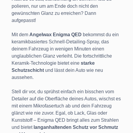
polieren, nur um am Ende doch nicht den
gewünschten Glanz zu erreichen? Dann
aufgepasst!
Mit dem
Angelwax Enigma QED
bekommst du ein
keramikbasiertes Schnell-Detailing-Spray, das
deinem Fahrzeug in wenigen Minuten einen
unglaublichen Glanz verleiht. Die fortschrittliche
Keramik-Technologie bietet eine
starke
Schutzschicht
und lässt dein Auto wie neu
aussehen.
Stell dir vor, du sprühst einfach ein bisschen vom
Detailer auf die Oberfläche deines Autos, wischst es
mit einem Mikrofasertuch ab und dein Fahrzeug
glänzt wie nie zuvor. Egal, ob Lack, Glas oder
Kunststoff – Enigma QED bringt alles zum Strahlen
und bietet
langanhaltenden Schutz vor Schmutz