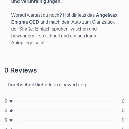
und Verunreinigungen.
Worauf wartest du noch? Hol dir jetzt das
Angelwax
Enigma QED
und mach dein Auto zum Glanzstück
der Straße. Einfach sprühen, wischen und
bewundern – so schnell und einfach kann
Autopflege sein!
0 Reviews
Durchschnittliche Artikelbewertung
0
5
0
4
0
3