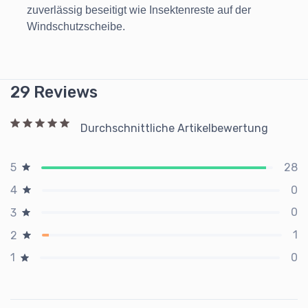
zuverlässig beseitigt wie Insektenreste auf der
Windschutzscheibe.
29 Reviews
Durchschnittliche Artikelbewertung
28
5
0
4
0
3
1
2
0
1