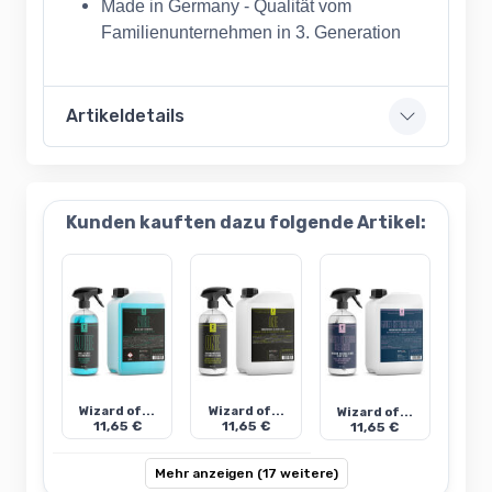
Made in Germany - Qualität vom
Familienunternehmen in 3. Generation
Artikeldetails
Kunden kauften dazu folgende Artikel:
Wizard of...
Wizard of...
Wizard of...
11,65 €
11,65 €
11,65 €
Mehr anzeigen (17 weitere)