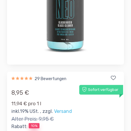
29 Bewertungen
Sofort verfügbar
8,95 €
11,94 € pro 1 l
inkl.19% USt. , zzgl.
Versand
Alter Preis:
9,95 €
10%
Rabatt: