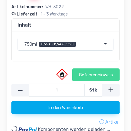
Artikelnummer:
WH-3022
Lieferzeit:
1 - 3 Werktage
Inhalt
750ml
8,95 € (11,94 € pro l)
Gefahrenhinweis
—
Stk
In den Warenkorb
Artikel
Komponenten werden geladen ...