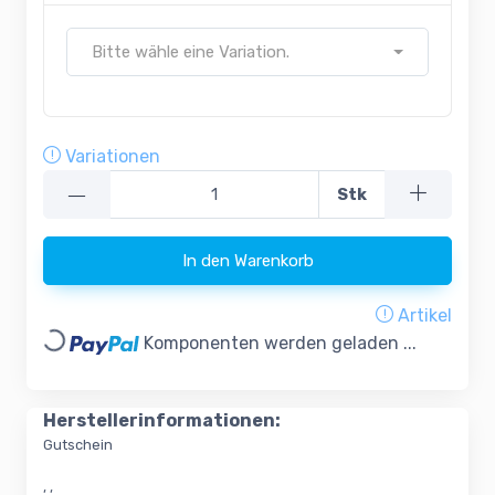
Bitte wähle eine Variation.
Variationen
—
Stk
In den Warenkorb
Artikel
Loading...
Komponenten werden geladen ...
Herstellerinformationen:
Gutschein
, ,