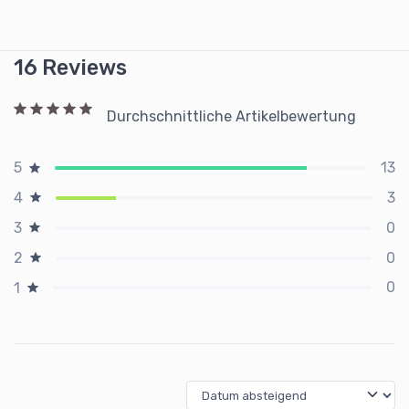
16 Reviews
Durchschnittliche Artikelbewertung
13
5
3
4
0
3
0
2
0
1