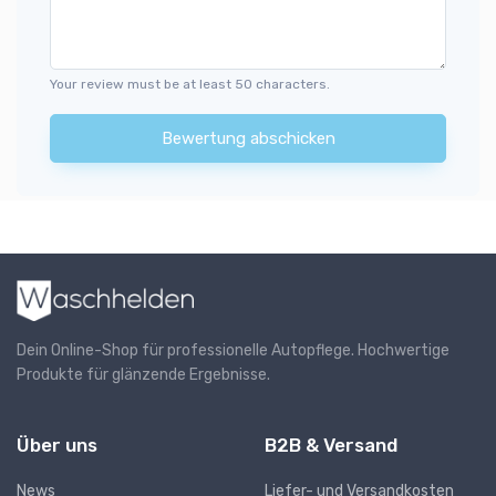
Your review must be at least 50 characters.
Bewertung abschicken
Dein Online-Shop für professionelle Autopflege. Hochwertige
Produkte für glänzende Ergebnisse.
Über uns
B2B & Versand
News
Liefer- und Versandkosten