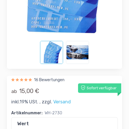
16 Bewertungen
Sofort verfügbar
15,00 €
ab
inkl.19% USt. , zzgl.
Versand
Artikelnummer:
WH-2730
Wert