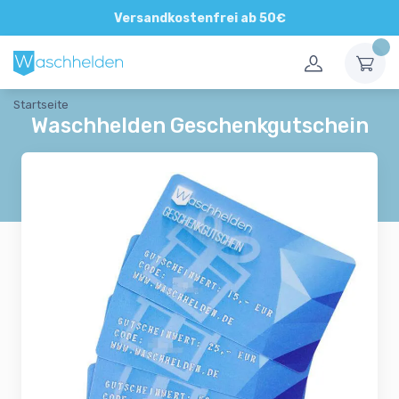
Direkte und persönliche Beratung
Versandkostenfrei ab 50€
Startseite
Waschhelden Geschenkgutschein