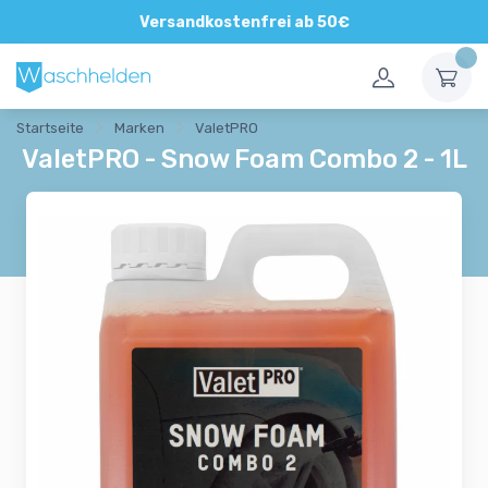
Direkte und persönliche Beratung
Versandkostenfrei ab 50€
Startseite
Marken
ValetPRO
ValetPRO - Snow Foam Combo 2 - 1L