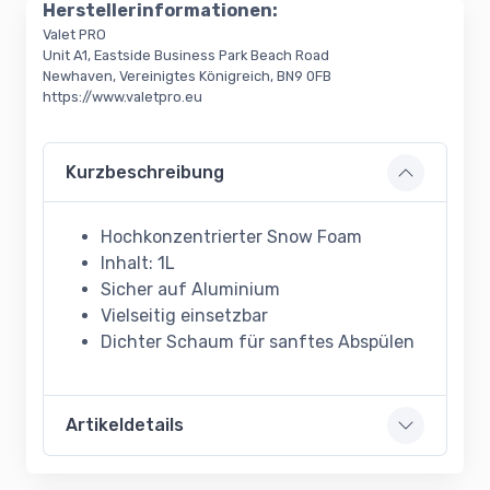
Herstellerinformationen:
Valet PRO
Unit A1, Eastside Business Park Beach Road
Newhaven, Vereinigtes Königreich, BN9 0FB
https://www.valetpro.eu
Kurzbeschreibung
Hochkonzentrierter Snow Foam
Inhalt: 1L
Sicher auf Aluminium
Vielseitig einsetzbar
Dichter Schaum für sanftes Abspülen
Artikeldetails