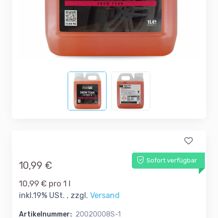
Sofort verfügbar
10,99 €
10,99 € pro 1 l
inkl.19% USt. , zzgl.
Versand
Artikelnummer:
20020008S-1