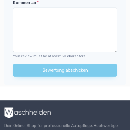
Kommentar
*
Your review must be at least 50 characters.
Bewertung abschicken
Dein Online-Shop für professionelle Autopflege. Hochwertige