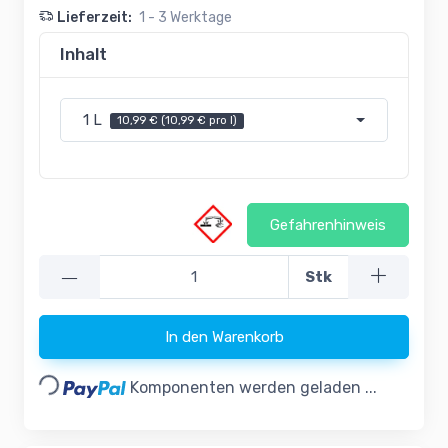
Lieferzeit:
1 - 3 Werktage
Inhalt
1 L
10,99 € (10,99 € pro l)
Gefahrenhinweis
—
Stk
In den Warenkorb
Loading...
Komponenten werden geladen ...