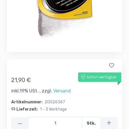
Sofort verfügbar
21,90 €
inkl.19% USt. , zzgl.
Versand
Artikelnummer:
20026367
Lieferzeit:
1 - 3 Werktage
—
Stk.