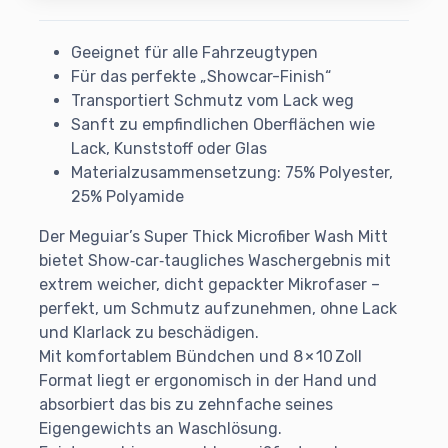
Geeignet für alle Fahrzeugtypen
Für das perfekte „Showcar-Finish“
Transportiert Schmutz vom Lack weg
Sanft zu empfindlichen Oberflächen wie
Lack, Kunststoff oder Glas
Materialzusammensetzung: 75% Polyester,
25% Polyamide
Der Meguiar’s Super Thick Microfiber Wash Mitt
bietet Show‑car‑taugliches Waschergebnis mit
extrem weicher, dicht gepackter Mikrofaser –
perfekt, um Schmutz aufzunehmen, ohne Lack
und Klarlack zu beschädigen.
Mit komfortablem Bündchen und 8 × 10 Zoll
Format liegt er ergonomisch in der Hand und
absorbiert das bis zu zehnfache seines
Eigengewichts an Waschlösung.