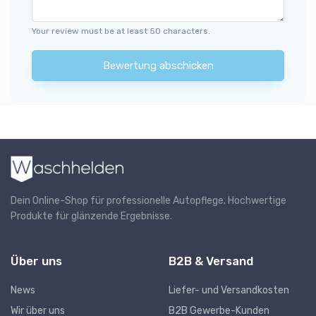
Your review must be at least 50 characters.
Bewertung abschicken
Dein Online-Shop für professionelle Autopflege. Hochwertige
Produkte für glänzende Ergebnisse.
Über uns
B2B & Versand
News
Liefer- und Versandkosten
Wir über uns
B2B Gewerbe-Kunden