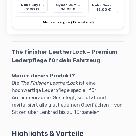
Nuke Guys...
Gyeon Q2M...
Nuke Guys...
9,90 €
16,95 €
12,00 €
Mehr anzeigen (17 weitere)
The Finisher LeatherLock
– Premium
Lederpflege für dein Fahrzeug
Warum dieses Produkt?
Die
The Finisher LeatherLock
ist eine
hochwertige Lederpflege speziell für
Autoinnenräume. Sie pflegt, schützt und
revitalisiert alle glattledernen Oberflächen – von
Sitzen über Lenkrad bis zu Türpanelen.
Highlights & Vorteile