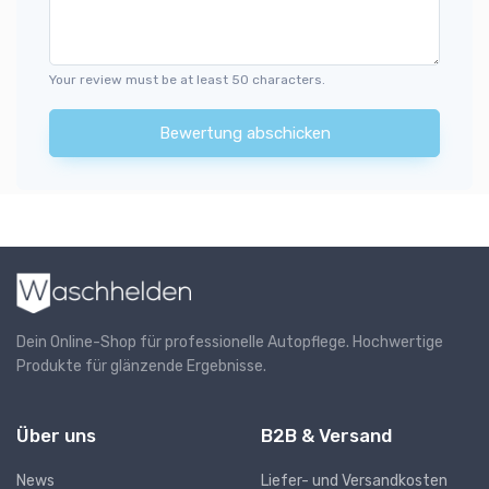
Your review must be at least 50 characters.
Bewertung abschicken
Dein Online-Shop für professionelle Autopflege. Hochwertige
Produkte für glänzende Ergebnisse.
Über uns
B2B & Versand
News
Liefer- und Versandkosten