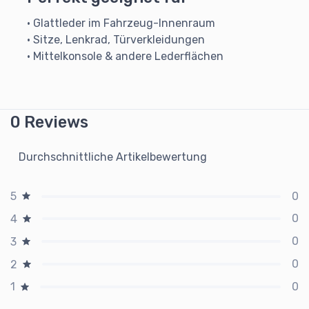
• Glattleder im Fahrzeug-Innenraum
• Sitze, Lenkrad, Türverkleidungen
• Mittelkonsole & andere Lederflächen
0 Reviews
Durchschnittliche Artikelbewertung
0
5
0
4
0
3
0
2
0
1