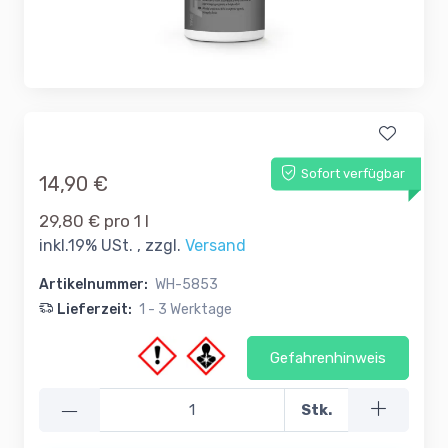
Sofort verfügbar
14,90 €
29,80 € pro 1 l
inkl.19% USt. , zzgl.
Versand
Artikelnummer:
WH-5853
Lieferzeit:
1 - 3 Werktage
Gefahrenhinweis
—
Stk.