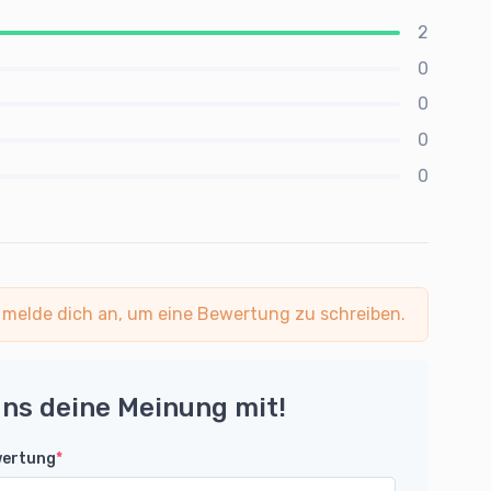
2
0
0
0
0
 melde dich an, um eine Bewertung zu schreiben.
uns deine Meinung mit!
wertung
*