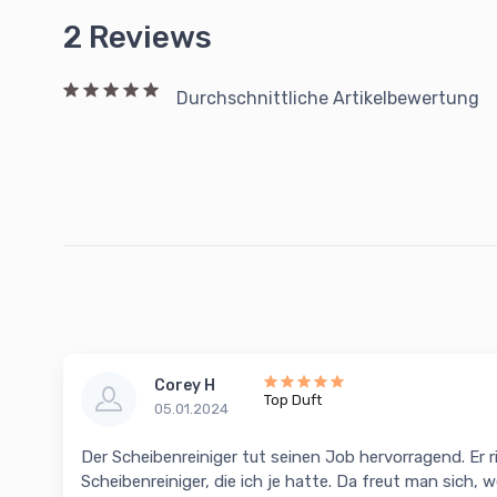
2 Reviews
Durchschnittliche Artikelbewertung
Corey H
Top Duft
05.01.2024
Der Scheibenreiniger tut seinen Job hervorragend. Er r
Scheibenreiniger, die ich je hatte. Da freut man sich, w