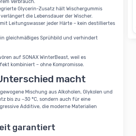
erem Verbrauch.
egrierte Glycerin-Zusatz hält Wischergummis
verlängert die Lebensdauer der Wischer.
mit Leitungswasser jeder Härte – kein destilliertes
ein gleichmäßiges Sprühbild und verhindert
hwören auf SONAX WinterBeast, weil es
fekt kombiniert – ohne Kompromisse.
 Unterschied macht
sgewogene Mischung aus Alkoholen, Glykolen und
utz bis zu −30 °C, sondern auch für eine
ressive Additive, die moderne Materialien
eit garantiert