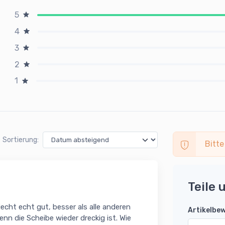
5
4
3
2
1
Sortierung:
Bitte
Teile 
iecht echt gut, besser als alle anderen
Artikelbe
enn die Scheibe wieder dreckig ist. Wie