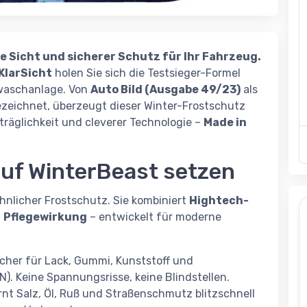
re Sicht und sicherer Schutz für Ihr Fahrzeug.
KlarSicht
holen Sie sich die Testsieger-Formel
nwaschanlage. Von
Auto Bild (Ausgabe 49/23)
als
zeichnet, überzeugt dieser Winter-Frostschutz
träglichkeit und cleverer Technologie –
Made in
uf WinterBeast setzen
hnlicher Frostschutz. Sie kombiniert
Hightech-
d
Pflegewirkung
– entwickelt für moderne
cher für Lack, Gummi, Kunststoff und
). Keine Spannungsrisse, keine Blindstellen.
nt Salz, Öl, Ruß und Straßenschmutz blitzschnell