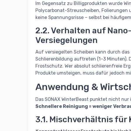
Im Gegensatz zu Billigprodukten wurde Win
Polycarbonat-Streuscheiben, Folierungen u
keine Spannungsrisse – selbst bei häufigem
2.2. Verhalten auf Nano
Versiegelungen
Auf versiegelten Scheiben kann durch das e
Schlierenbildung auftreten (1–3 Minuten). D
Frostschutz. Wer absolut schlierenfreie Er
Produkte umsteigen, muss dafür jedoch mit
Anwendung & Wirtsch
Das SONAX WinterBeast punktet nicht nur in
Schnellere Reinigung = weniger Verbra
3.1. Mischverhältnis für