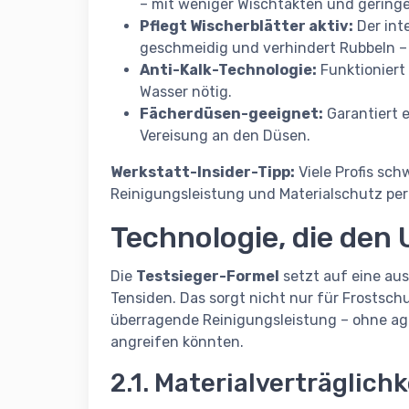
– mit weniger Wischtakten und gering
Pflegt Wischerblätter aktiv:
Der int
geschmeidig und verhindert Rubbeln – 
Anti-Kalk-Technologie:
Funktioniert 
Wasser nötig.
Fächerdüsen-geeignet:
Garantiert 
Vereisung an den Düsen.
Werkstatt-Insider-Tipp:
Viele Profis sc
Reinigungsleistung und Materialschutz per
Technologie, die den
Die
Testsieger-Formel
setzt auf eine au
Tensiden. Das sorgt nicht nur für Frostsch
überragende Reinigungsleistung – ohne agg
angreifen könnten.
2.1. Materialverträglichk