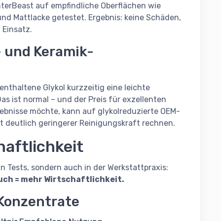
terBeast auf empfindliche Oberflächen wie
nd Mattlacke getestet. Ergebnis: keine Schäden,
 Einsatz.
- und Keramik-
nthaltene Glykol kurzzeitig eine leichte
as ist normal – und der Preis für exzellenten
gebnisse möchte, kann auf glykolreduzierte OEM-
 deutlich geringerer Reinigungskraft rechnen.
aftlichkeit
 Tests, sondern auch in der Werkstattpraxis:
uch = mehr Wirtschaftlichkeit.
 Konzentrate