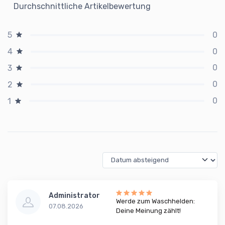
Durchschnittliche Artikelbewertung
0
5
0
4
0
3
0
2
0
1
Administrator
Werde zum Waschhelden:
07.08.2026
Deine Meinung zählt!