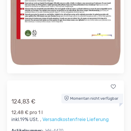
Momentan nicht verfügbar
124,83 €
12,48 € pro 1 l
inkl.19% USt. ,
Versandkostenfreie Lieferung
Artikelnummer:
WH-4470