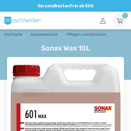
Versandkostenfrei ab 50€
Startseite
Aussenbereich
Pflegen und Schützen
Sonax Wax 10L