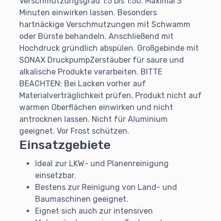
Verschmutzungsgrad 1:5 bis 1:50. Maximal 3
Minuten einwirken lassen. Besonders
hartnäckige Verschmutzungen mit Schwamm
oder Bürste behandeln. Anschließend mit
Hochdruck gründlich abspülen. Großgebinde mit
SONAX DruckpumpZerstäuber für saure und
alkalische Produkte verarbeiten. BITTE
BEACHTEN: Bei Lacken vorher auf
Materialverträglichkeit prüfen. Produkt nicht auf
warmen Oberflächen einwirken und nicht
antrocknen lassen. Nicht für Aluminium
geeignet. Vor Frost schützen.
Einsatzgebiete
Ideal zur LKW- und Planenreinigung
einsetzbar.
Bestens zur Reinigung von Land- und
Baumaschinen geeignet.
Eignet sich auch zur intensiven