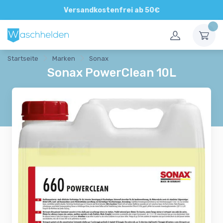
Direkte und persönliche Beratung
Versandkostenfrei ab 50€
Startseite
Marken
Sonax
Sonax PowerClean 10L