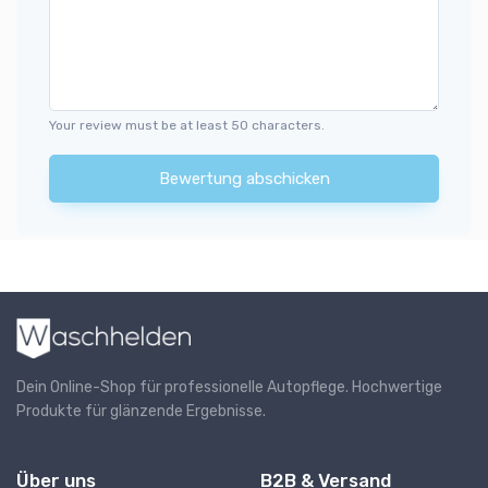
Your review must be at least 50 characters.
Bewertung abschicken
Dein Online-Shop für professionelle Autopflege. Hochwertige
Produkte für glänzende Ergebnisse.
Über uns
B2B & Versand