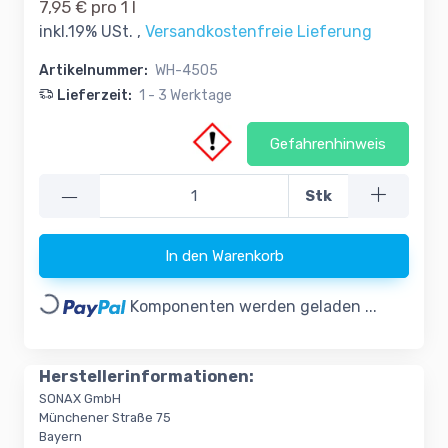
7,95 € pro 1 l
inkl.19% USt. ,
Versandkostenfreie Lieferung
Artikelnummer:
WH-4505
Lieferzeit:
1 - 3 Werktage
Gefahrenhinweis
—
Stk
In den Warenkorb
Loading...
Komponenten werden geladen ...
Herstellerinformationen:
SONAX GmbH
Münchener Straße 75
Bayern