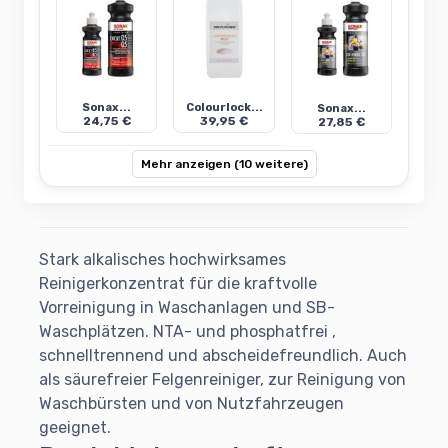
Sonax...
Colourlock...
Sonax...
24,75 €
39,95 €
27,85 €
Mehr anzeigen (10 weitere)
Stark alkalisches hochwirksames
Reinigerkonzentrat für die kraftvolle
Vorreinigung in Waschanlagen und SB-
Waschplätzen. NTA- und phosphatfrei ,
schnelltrennend und abscheidefreundlich. Auch
als säurefreier Felgenreiniger, zur Reinigung von
Waschbürsten und von Nutzfahrzeugen
geeignet.