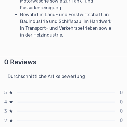
Motorwäsche sowie zur Tank- und
Fassadenreinigung.
Bewährt in Land- und Forstwirtschaft, in
Bauindustrie und Schiffsbau, im Handwerk,
in Transport- und Verkehrsbetrieben sowie
in der Holzindustrie.
0 Reviews
Durchschnittliche Artikelbewertung
0
5
0
4
0
3
0
2