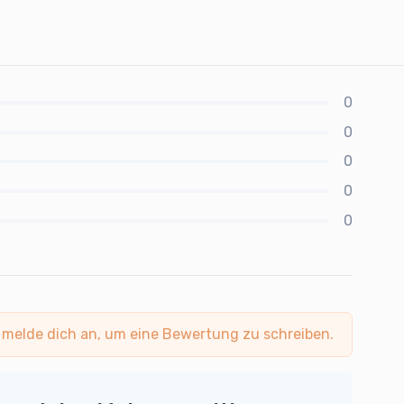
0
0
0
0
0
 melde dich an, um eine Bewertung zu schreiben.