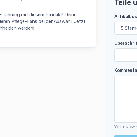
Teile 
 Erfahrung mit diesem Produkt! Deine
Artikelbe
eren Pflege-Fans bei der Auswahl. Jetzt
chhelden werden!
Überschri
Kommenta
Your review 