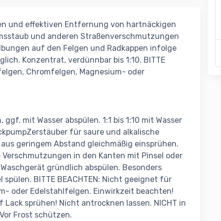
en und effektiven Entfernung von hartnäckigen
msstaub und anderen Straßenverschmutzungen
gilbungen auf den Felgen und Radkappen infolge
glich. Konzentrat, verdünnbar bis 1:10. BITTE
ufelgen, Chromfelgen, Magnesium- oder
ggf. mit Wasser abspülen. 1:1 bis 1:10 mit Wasser
kpumpZerstäuber für saure und alkalische
n aus geringem Abstand gleichmäßig einsprühen.
e Verschmutzungen in den Kanten mit Pinsel oder
-Waschgerät gründlich abspülen. Besonders
l spülen. BITTE BEACHTEN: Nicht geeignet für
m- oder Edelstahlfelgen. Einwirkzeit beachten!
f Lack sprühen! Nicht antrocknen lassen. NICHT in
or Frost schützen.