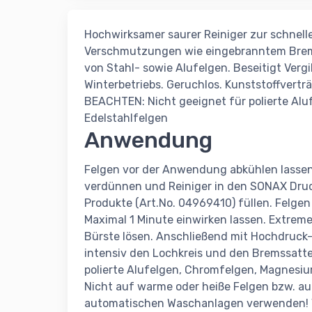
Hochwirksamer saurer Reiniger zur schnell
Verschmutzungen wie eingebranntem Bre
von Stahl- sowie Alufelgen. Beseitigt Ver
Winterbetriebs. Geruchlos. Kunststoffverträ
BEACHTEN: Nicht geeignet für polierte Al
Edelstahlfelgen
Anwendung
Felgen vor der Anwendung abkühlen lassen, 
verdünnen und Reiniger in den SONAX Druc
Produkte (Art.No. 04969410) füllen. Felge
Maximal 1 Minute einwirken lassen. Extrem
Bürste lösen. Anschließend mit Hochdruck
intensiv den Lochkreis und den Bremssatte
polierte Alufelgen, Chromfelgen, Magnesiu
Nicht auf warme oder heiße Felgen bzw. au
automatischen Waschanlagen verwenden! V