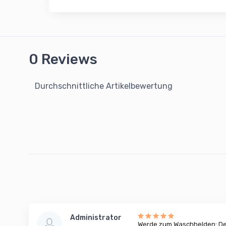
0 Reviews
Durchschnittliche Artikelbewertung
Administrator
Werde zum Waschhelden: Dei