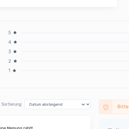
5
4
3
2
1
Sortierung:
Bitte
ne Meinung zählt!