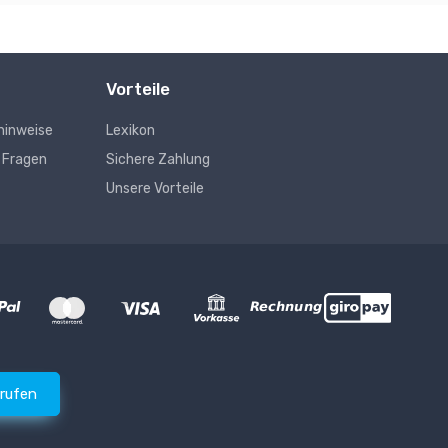
Vorteile
hinweise
Lexikon
e Fragen
Sichere Zahlung
Unsere Vorteile
rrufen