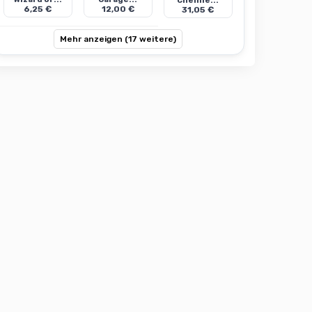
Chemie...
6,25 €
12,00 €
31,05 €
Mehr anzeigen (17 weitere)