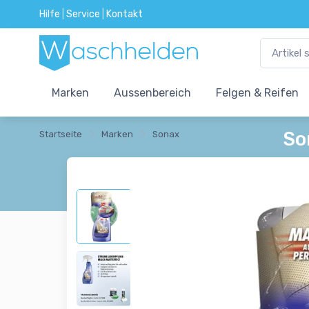
Hilfe
|
Service
|
Kontakt
Marken
Aussenbereich
Felgen & Reifen
So
Startseite
Marken
Sonax