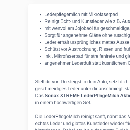
Lederpflegemilch mit Mikrofaserpad
Reinigt Echt- und Kunstleder wie z.B. Au
mit wertvollem Jojobaöl für geschmeidig
Sorgt für angenehme Glätte ohne rutschig
Leder erhält ursprüngliches mattes Ausseh
Schützt vor Austrocknung, Rissen und frü
inkl. Mikrofaserpad für streifenfreie un
angenehmer Lederduft statt küsntlichem
Stell dir vor: Du steigst in dein Auto, setzt dich
geschmeidiges Leder unter dir anschmiegt, st
Das
Sonax XTREME LederPflegeMilch Akti
in einem hochwertigen Set.
Die LederPflegeMilch reinigt sanft, nährt das M
echtes Leder und glattes Kunstleder wieder fr