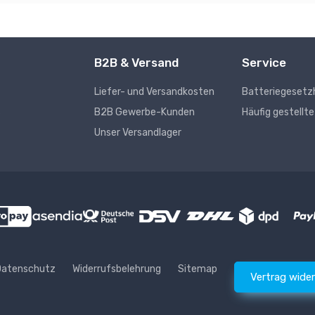
B2B & Versand
Service
Liefer- und Versandkosten
Batteriegesetz
s
B2B Gewerbe-Kunden
Häufig gestellt
Unser Versandlager
Datenschutz
Widerrufsbelehrung
Sitemap
Vertrag wide