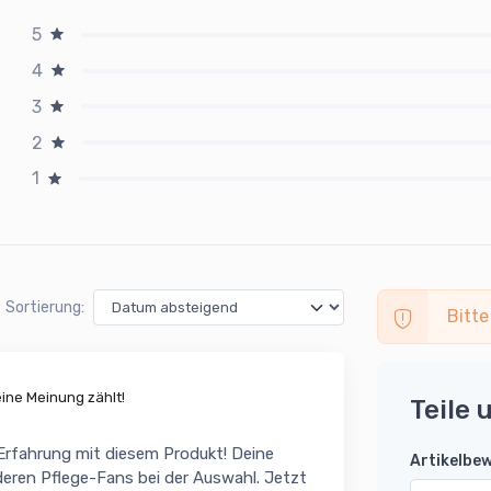
5
4
3
2
1
Sortierung:
Bitte
ne Meinung zählt!
Teile 
 Erfahrung mit diesem Produkt! Deine
Artikelbe
eren Pflege-Fans bei der Auswahl. Jetzt