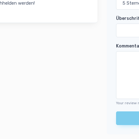
chhelden werden!
Überschri
Kommenta
Your review 