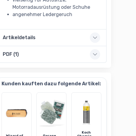
Motorradausrüstung oder Schuhe
angenehmer Ledergeruch
Artikeldetails
PDF (1)
Kunden kauften dazu folgende Artikel:
Koch
Wizard of...
Garage...