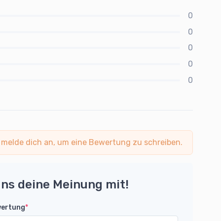
0
0
0
0
0
 melde dich an, um eine Bewertung zu schreiben.
uns deine Meinung mit!
wertung
*