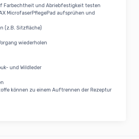
uf Farbechtheit und Abriebfestigkeit testen
AX MicrofaserPflegePad aufsprühen und
(z.B. Sitzfläche)
Vorgang wiederholen
buk- und Wildleder
en
stoffe können zu einem Auftrennen der Rezeptur