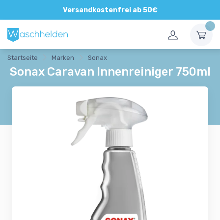
Versandkostenfrei ab 50€
Startseite
Marken
Sonax
Sonax Caravan Innenreiniger 750ml