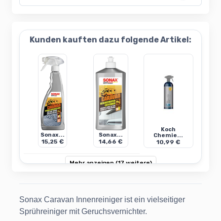
Kunden kauften dazu folgende Artikel:
Koch
Sonax...
Sonax...
Chemie...
15,25 €
14,66 €
10,99 €
Mehr anzeigen (17 weitere)
Sonax Caravan Innenreiniger ist ein vielseitiger
Sprühreiniger mit Geruchsvernichter.