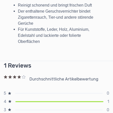
Reinigt schonend und bringt frischen Duft
Der enthaltene Geruchsvernichter bindet
Zigarettenrauch, Tier-und andere störende
Gerüche
Für Kunststoffe, Leder, Holz, Aluminium,
Edelstahl und lackierte oder folierte
Oberflächen
1 Reviews
Durchschnittliche Artikelbewertung
0
5
1
4
0
3