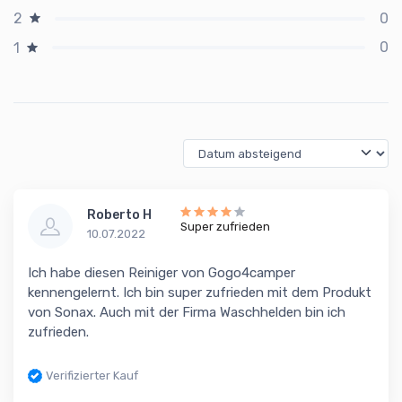
0
2
0
1
Roberto H
Super zufrieden
10.07.2022
Ich habe diesen Reiniger von Gogo4camper
kennengelernt. Ich bin super zufrieden mit dem Produkt
von Sonax. Auch mit der Firma Waschhelden bin ich
zufrieden.
Verifizierter Kauf