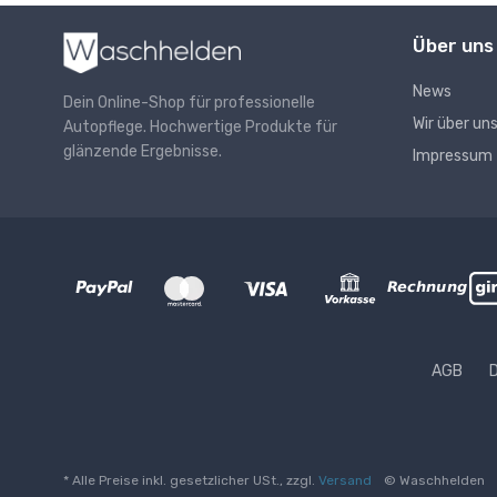
Über uns
News
Dein Online-Shop für professionelle
Wir über un
Autopflege. Hochwertige Produkte für
glänzende Ergebnisse.
Impressum
AGB
* Alle Preise inkl. gesetzlicher USt., zzgl.
Versand
© Waschhelden