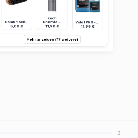
Koch
Colourlock...
Chemie...
ValetPRO -...
5,00 €
11,90 €
11,99 €
Mehr anzeigen (17 weitere)
0