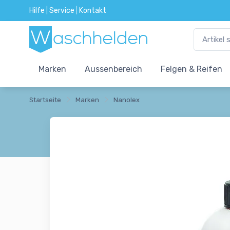
Hilfe
|
Service
|
Kontakt
Marken
Aussenbereich
Felgen & Reifen
Startseite
Marken
Nanolex