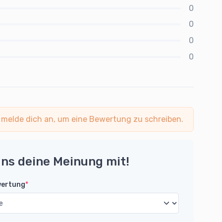
0
0
0
0
 melde dich an, um eine Bewertung zu schreiben.
uns deine Meinung mit!
wertung
*