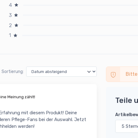
4
3
2
1
Sortierung:
Bitte
ne Meinung zählt!
Teile 
 Erfahrung mit diesem Produkt! Deine
Artikelbe
eren Pflege-Fans bei der Auswahl. Jetzt
chhelden werden!