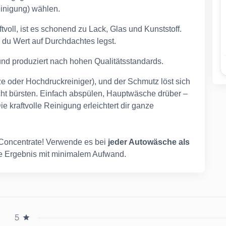
einigung) wählen.
tvoll, ist es schonend zu Lack, Glas und Kunststoff.
nn du Wert auf Durchdachtes legst.
 und produziert nach hohen Qualitätsstandards.
 oder Hochdruckreiniger), und der Schmutz löst sich
icht bürsten. Einfach abspülen, Hauptwäsche drüber –
 kraftvolle Reinigung erleichtert dir ganze
 Concentrate! Verwende es bei
jeder Autowäsche als
te Ergebnis mit minimalem Aufwand.
5