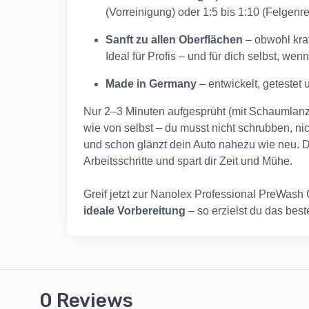
(Vorreinigung) oder 1:5 bis 1:10 (Felgenr
Sanft zu allen Oberflächen
– obwohl kraf
Ideal für Profis – und für dich selbst, we
Made in Germany
– entwickelt, getestet
Nur 2–3 Minuten aufgesprüht (mit Schaumlanze
wie von selbst – du musst nicht schrubben, n
und schon glänzt dein Auto nahezu wie neu. Die
Arbeitsschritte und spart dir Zeit und Mühe.
Greif jetzt zur Nanolex Professional PreWash
ideale Vorbereitung
– so erzielst du das bes
0 Reviews