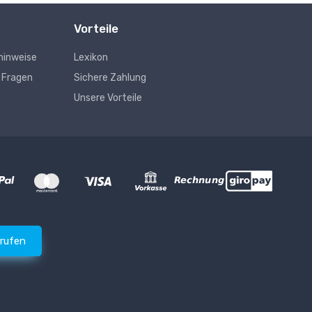
Vorteile
hinweise
Lexikon
e Fragen
Sichere Zahlung
Unsere Vorteile
rrufen