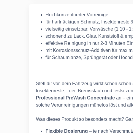
Hochkonzentrierter Vorreiniger
für hartnäckigen Schmutz, Insektenreste 
vielseitig einsetzbar: Vorwäsche (1:10 - 1
schonend zu Lack, Glas, Kunststoff & emp
effektive Reinigung in nur 2-3 Minuten Ein
mit Korrosionsschutz-Additiven für maxima
für Schaumlanze, Sprühgerät oder Hochdr
Stell dir vor, dein Fahrzeug wirkt schon schön
Insektenreste, Teer, Bremsstaub und festsitze
Professional PreWash Concentrate
an – ein 
solche Verunreinigungen mühelos löst und alle
Was dieses Produkt so besonders macht? Gan
Flexible Dosierung
– je nach Verschmut