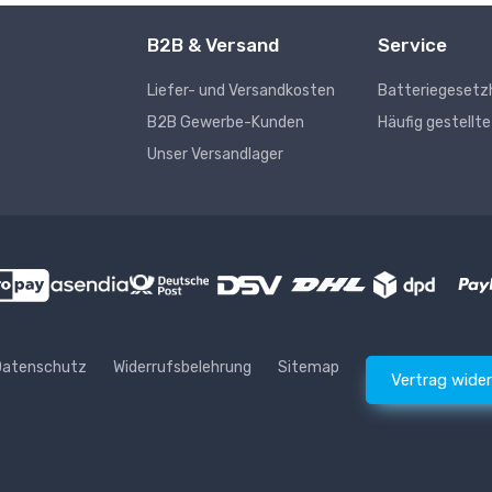
B2B & Versand
Service
Liefer- und Versandkosten
Batteriegesetz
s
B2B Gewerbe-Kunden
Häufig gestellt
Unser Versandlager
Datenschutz
Widerrufsbelehrung
Sitemap
Vertrag wide