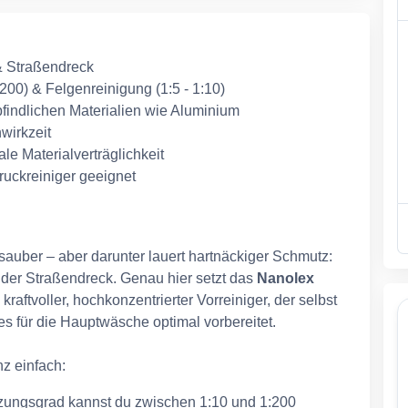
& Straßendreck
:200) & Felgenreinigung (1:5 - 1:10)
findlichen Materialien wie Aluminium
wirkzeit
le Materialverträglichkeit
uckreiniger geeignet
 sauber – aber darunter lauert hartnäckiger Schmutz:
nder Straßendreck. Genau hier setzt das
Nanolex
kraftvoller, hochkonzentrierter Vorreiniger, der selbst
s für die Hauptwäsche optimal vorbereitet.
z einfach:
zungsgrad kannst du zwischen 1:10 und 1:200