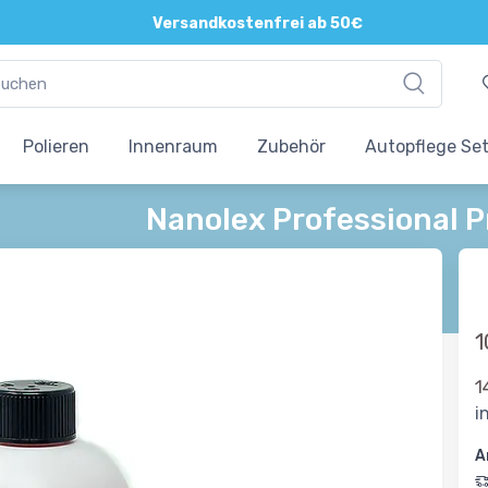
Versandkostenfrei ab 50€
Polieren
Innenraum
Zubehör
Autopflege Se
Nanolex Professional 
1
1
i
A