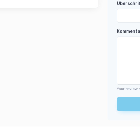
Überschri
Kommenta
Your review 