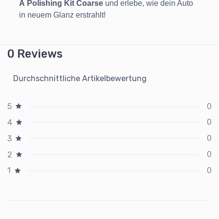
A Polishing Kit Coarse
und erlebe, wie dein Auto
in neuem Glanz erstrahlt!
0 Reviews
Durchschnittliche Artikelbewertung
0
5
0
4
0
3
0
2
0
1