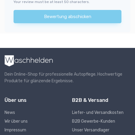
Your review must be at least 50 characters.
Bewertung abschicken
Dein Online-Shop für professionelle Autopflege. Hochwertige
Produkte für glänzende Ergebnisse.
Über uns
B2B & Versand
News
Liefer- und Versandkosten
Wir über uns
B2B Gewerbe-Kunden
Impressum
Unser Versandlager