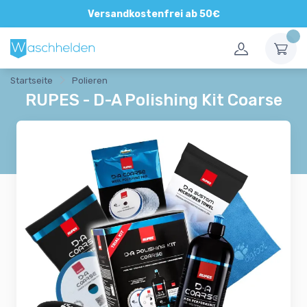
Direkte und persönliche Beratung
Versandkostenfrei ab 50€
Startseite
Polieren
RUPES - D-A Polishing Kit Coarse