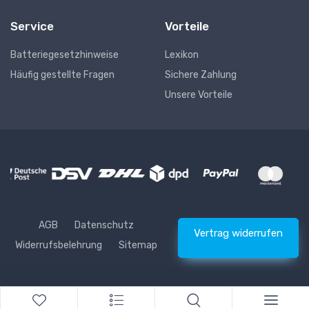
Service
Vorteile
Batteriegesetzhinweise
Lexikon
Häufig gestellte Fragen
Sichere Zahlung
Unsere Vorteile
AGB
Datenschutz
Vertrag widerrufen
Widerrufsbelehrung
Sitemap
* Alle Preise inkl. gesetzlicher USt., zzgl.
Versand
© Waschhelden