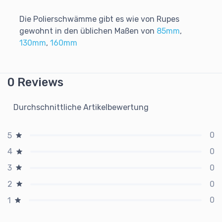
Die Polierschwämme gibt es wie von Rupes
gewohnt in den üblichen Maßen von
85mm
,
130mm
,
160mm
0 Reviews
Durchschnittliche Artikelbewertung
0
5
0
4
0
3
0
2
0
1