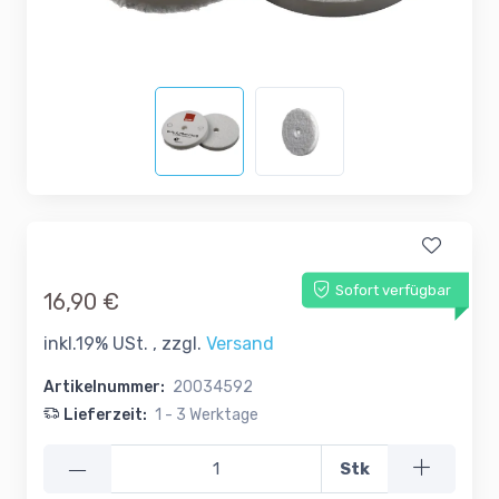
Sofort verfügbar
16,90 €
inkl.19% USt. , zzgl.
Versand
Artikelnummer:
20034592
Lieferzeit:
1 - 3 Werktage
—
Stk