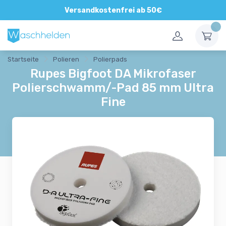
Versandkostenfrei ab 50€
Startseite
Polieren
Polierpads
Rupes Bigfoot DA Mikrofaser
Polierschwamm/-Pad 85 mm Ultra
Fine