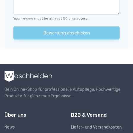
Your review must be at least 50 characters.
Bewertung abschicken
Dein Online-Shop für professionelle Autopflege. Hochwertige
Produkte für glänzende Ergebnisse.
Über uns
B2B & Versand
News
Liefer- und Versandkosten