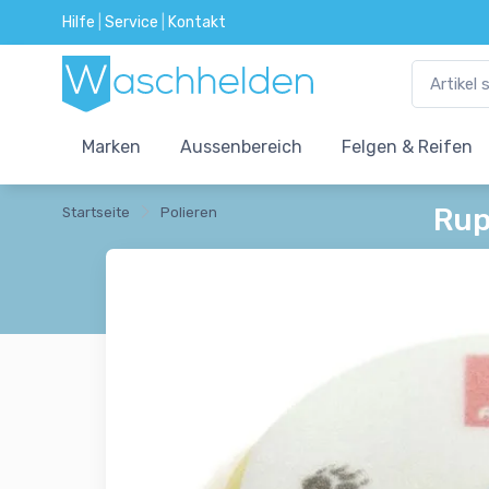
Hilfe
|
Service
|
Kontakt
Marken
Aussenbereich
Felgen & Reifen
Rup
Startseite
Polieren