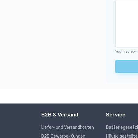
Your review 
B2B & Versand
Service
Liefer- und Versandkosten
Batteriegesetz
s
B2B Gewerbe-Kunden
Häufig gestellt