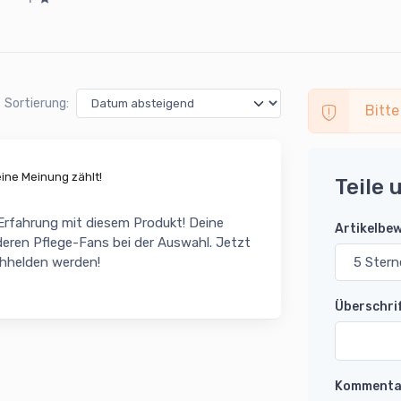
Sortierung:
Bitte
ne Meinung zählt!
Teile 
 Erfahrung mit diesem Produkt! Deine
Artikelbe
eren Pflege-Fans bei der Auswahl. Jetzt
chhelden werden!
Überschri
Kommenta