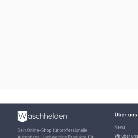
Über uns
News
Dein Online-Shop für professionelle
Wir über un
Autopflege. Hochwertige Produkte für