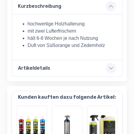
Kurzbeschreibung
hochwertige Holzhalterung
mit zwei Lufterfrischern
hält 6-8 Wochen je nach Nutzung
Duft von Süßorange und Zedernholz
Artikeldetails
Kunden kauften dazu folgende Artikel: