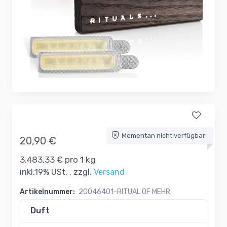
Momentan nicht verfügbar
20,90 €
3.483,33 € pro 1 kg
inkl.19% USt. , zzgl.
Versand
Artikelnummer:
20046401-RITUAL OF MEHR
Duft