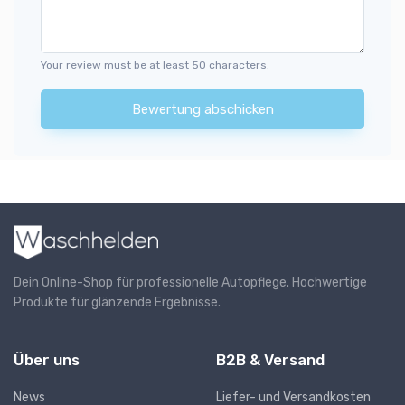
Your review must be at least 50 characters.
Bewertung abschicken
Dein Online-Shop für professionelle Autopflege. Hochwertige
Produkte für glänzende Ergebnisse.
Über uns
B2B & Versand
News
Liefer- und Versandkosten