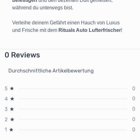
befestigen
und den dezenten Duft genießen,
während du unterwegs bist.
Verleihe deinem Gefährt einen Hauch von Luxus
und Frische mit dem
Rituals Auto Lufterfrischer
!
0 Reviews
Durchschnittliche Artikelbewertung
0
5
0
4
0
3
0
2
0
1