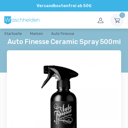
Direkte und persönliche Beratung
Versandkostenfrei ab 50€
Startseite
Marken
Auto Finesse
Auto Finesse Ceramic Spray 500ml