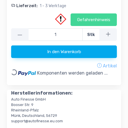
Lieferzeit:
1 - 3 Werktage
Gefahrenhinweis
—
Stk
In den Warenkorb
Artikel
Loading...
Komponenten werden geladen ...
Herstellerinformationen:
Auto Finesse GmbH
Booser Str. 9
Rheinland-Pfalz
Münk, Deutschland, 56729
support@autofinesse.eu.com