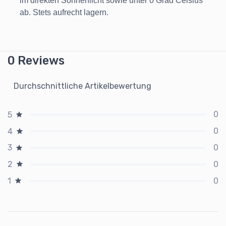
im direkten Sonnenlicht sowie unter 0 Grad Celsius
ab.
Stets aufrecht lagern.
0 Reviews
Durchschnittliche Artikelbewertung
0
5
0
4
0
3
0
2
0
1