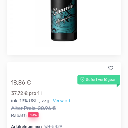
Sofort verfügbar
18,86 €
37,72 € pro 1 l
inkl.19% USt. , zzgl.
Versand
Alter Preis:
20,96 €
10%
Rabatt:
Artikelnummer:
WH-5429