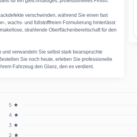
tets für ein gleichmäßiges, professionelles Finish.
Lackdefekte verschwinden, während Sie einen fast
n-, wachs- und füllstofffreien Formulierung hinterlässt
makellose, strahlende Oberflächenbereitschaft für den
sh und verwandeln Sie selbst stark beanspruchte
estellen Sie noch heute, erleben Sie professionelle
e Ihrem Fahrzeug den Glanz, den es verdient.
5
4
3
2