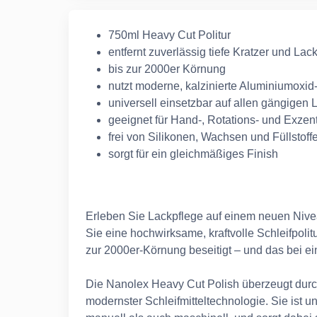
750ml Heavy Cut Politur
entfernt zuverlässig tiefe Kratzer und Lac
bis zur 2000er Körnung
nutzt moderne, kalzinierte Aluminiumoxid-
universell einsetzbar auf allen gängigen 
geeignet für Hand-, Rotations- und Exze
frei von Silikonen, Wachsen und Füllstoff
sorgt für ein gleichmäßiges Finish
Erleben Sie Lackpflege auf einem neuen Niv
Sie eine hochwirksame, kraftvolle Schleifpolitu
zur 2000er-Körnung beseitigt – und das bei e
Die Nanolex Heavy Cut Polish überzeugt durch 
modernster Schleifmitteltechnologie. Sie ist un