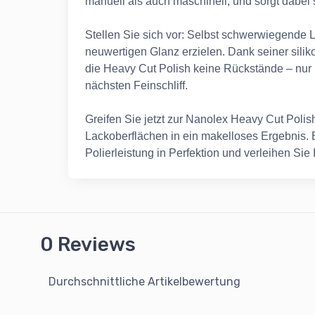
manuell als auch maschinell, und sorgt dabei s
Stellen Sie sich vor: Selbst schwerwiegende 
neuwertigen Glanz erzielen. Dank seiner siliko
die Heavy Cut Polish keine Rückstände – nur 
nächsten Feinschliff.
Greifen Sie jetzt zur Nanolex Heavy Cut Poli
Lackoberflächen in ein makelloses Ergebnis. B
Polierleistung in Perfektion und verleihen Si
0 Reviews
Durchschnittliche Artikelbewertung