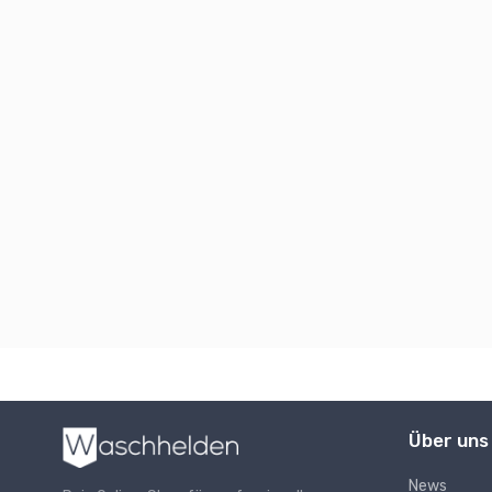
Über uns
News