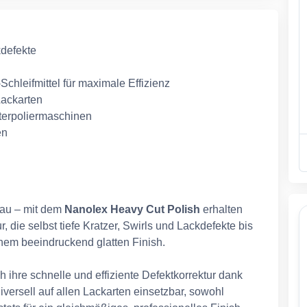
kdefekte
Schleifmittel für maximale Effizienz
Lackarten
nterpoliermaschinen
en
eau – mit dem
Nanolex Heavy Cut Polish
erhalten
r, die selbst tiefe Kratzer, Swirls und Lackdefekte bis
inem beeindruckend glatten Finish.
ihre schnelle und effiziente Defektkorrektur dank
iversell auf allen Lackarten einsetzbar, sowohl