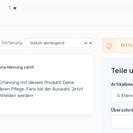
1
Sortierung:
Bitte
ne Meinung zählt!
Teile 
 Erfahrung mit diesem Produkt! Deine
Artikelbe
eren Pflege-Fans bei der Auswahl. Jetzt
chhelden werden!
Überschri