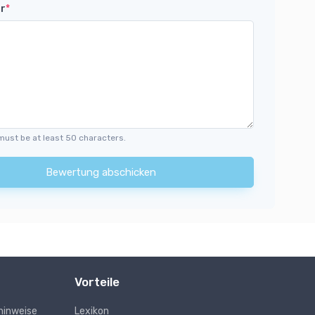
r
*
must be at least 50 characters.
Bewertung abschicken
Vorteile
hinweise
Lexikon