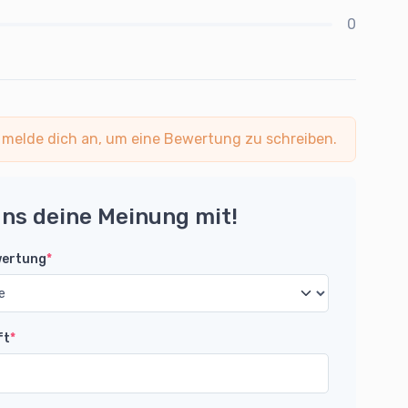
0
 melde dich an, um eine Bewertung zu schreiben.
uns deine Meinung mit!
wertung
*
ft
*