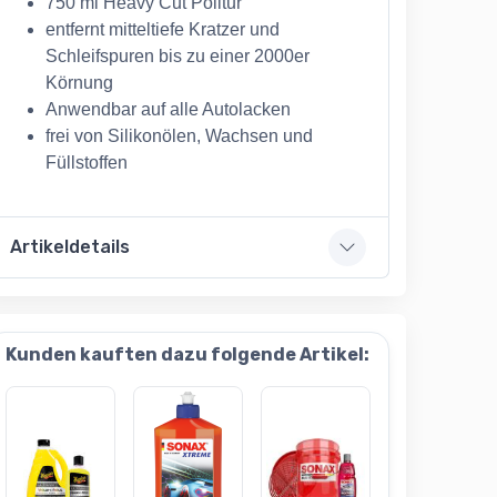
750 ml Heavy Cut Politur
entfernt mitteltiefe Kratzer und
Schleifspuren bis zu einer 2000er
Körnung
Anwendbar auf alle Autolacken
frei von Silikonölen, Wachsen und
Füllstoffen
Artikeldetails
Kunden kauften dazu folgende Artikel: