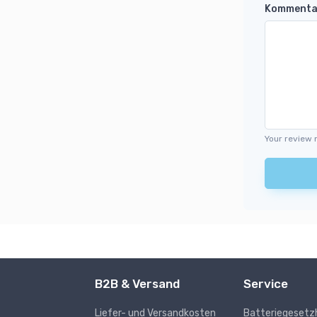
Kommenta
Your review 
B2B & Versand
Service
Liefer- und Versandkosten
Batteriegesetz