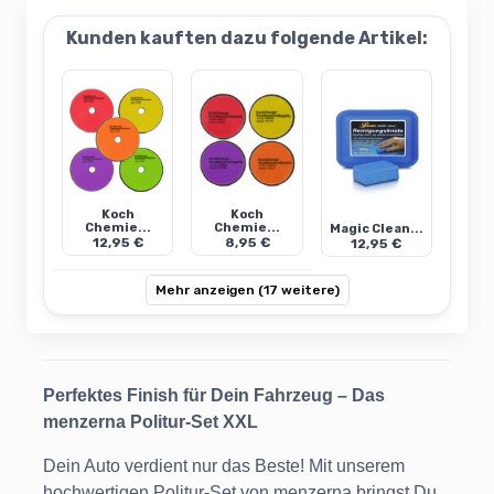
Kunden kauften dazu folgende Artikel:
Koch
Koch
Chemie...
Chemie...
Magic Clean...
12,95 €
8,95 €
12,95 €
Mehr anzeigen (17 weitere)
Perfektes Finish für Dein Fahrzeug – Das
menzerna Politur-Set XXL
Dein Auto verdient nur das Beste! Mit unserem
hochwertigen Politur-Set von menzerna bringst Du