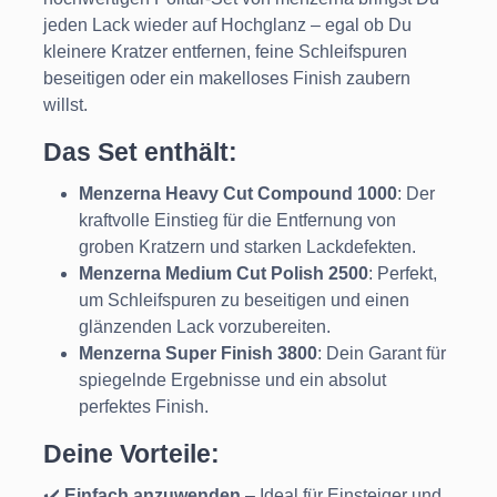
jeden Lack wieder auf Hochglanz – egal ob Du
kleinere Kratzer entfernen, feine Schleifspuren
beseitigen oder ein makelloses Finish zaubern
willst.
Das Set enthält:
Menzerna Heavy Cut Compound 1000
: Der
kraftvolle Einstieg für die Entfernung von
groben Kratzern und starken Lackdefekten.
Menzerna Medium Cut Polish 2500
: Perfekt,
um Schleifspuren zu beseitigen und einen
glänzenden Lack vorzubereiten.
Menzerna Super Finish 3800
: Dein Garant für
spiegelnde Ergebnisse und ein absolut
perfektes Finish.
Deine Vorteile:
✔️
Einfach anzuwenden
– Ideal für Einsteiger und