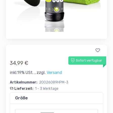
Sofort verfügbar
34,99 €
inkl.19% USt. , zzgl.
Versand
Artikelnummer:
20026089HPM-3
Lieferzeit:
1 - 3 Werktage
Größe