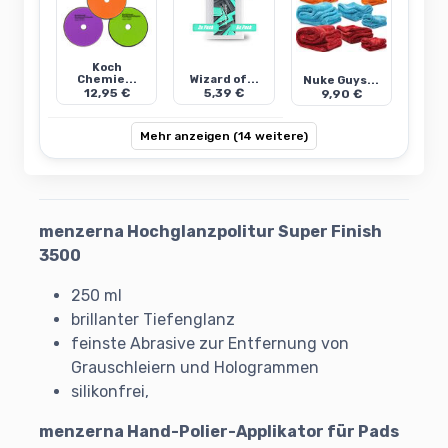
Koch
Chemie...
Wizard of...
Nuke Guys...
12,95 €
5,39 €
9,90 €
Mehr anzeigen (14 weitere)
menzerna Hochglanzpolitur Super Finish
3500
250 ml
brillanter Tiefenglanz
feinste Abrasive zur Entfernung von
Grauschleiern und Hologrammen
silikonfrei,
menzerna Hand-Polier-Applikator für Pads