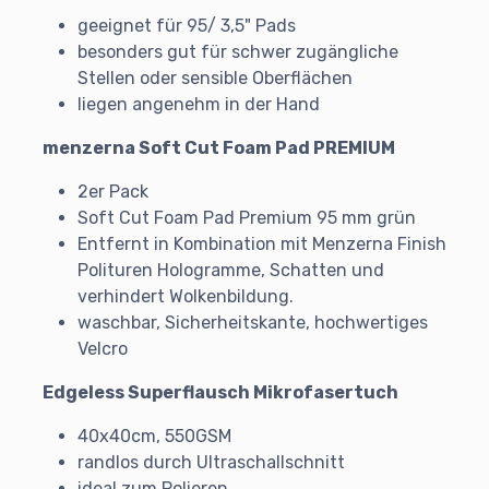
geeignet für 95/ 3,5" Pads
besonders gut für schwer zugängliche
Stellen oder sensible Oberflächen
liegen angenehm in der Hand
menzerna Soft Cut Foam Pad PREMIUM
2er Pack
Soft Cut Foam Pad Premium 95 mm grün
Entfernt in Kombination mit Menzerna Finish
Polituren Hologramme, Schatten und
verhindert Wolkenbildung.
waschbar, Sicherheitskante, hochwertiges
Velcro
Edgeless Superflausch Mikrofasertuch
40x40cm, 550GSM
randlos durch Ultraschallschnitt
ideal zum Polieren