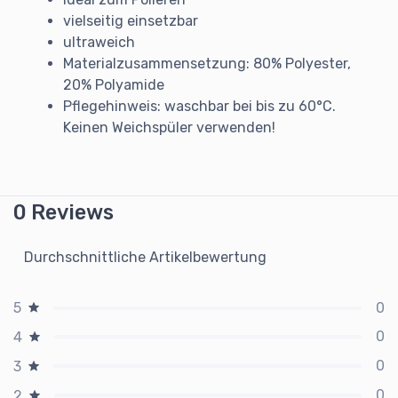
vielseitig einsetzbar
ultraweich
Materialzusammensetzung: 80% Polyester,
20% Polyamide
Pflegehinweis: waschbar bei bis zu 60°C.
Keinen Weichspüler verwenden!
0 Reviews
Durchschnittliche Artikelbewertung
0
5
0
4
0
3
0
2