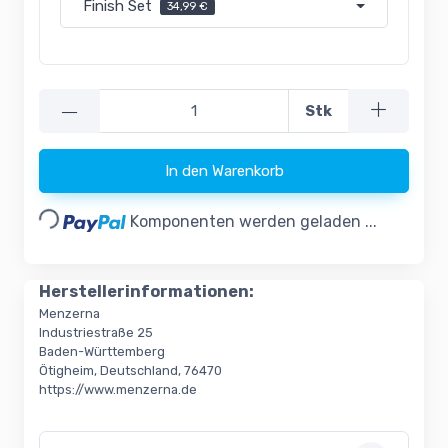
Finish Set
34,99 €
—
Stk
In den Warenkorb
Loading...
Komponenten werden geladen ...
Herstellerinformationen:
Menzerna
Industriestraße 25
Baden-Württemberg
Ötigheim, Deutschland, 76470
https://www.menzerna.de