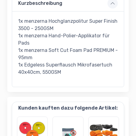
Kurzbeschreibung
1x menzerna Hochglanzpolitur Super Finish
3500 - 250GSM
1x menzerna Hand-Polier-Applikator für
Pads
1x menzerna Soft Cut Foam Pad PREMIUM -
95mm
1x Edgeless Superflausch Mikrofasertuch
40x40cm, 550GSM
Kunden kauften dazu folgende Artikel: