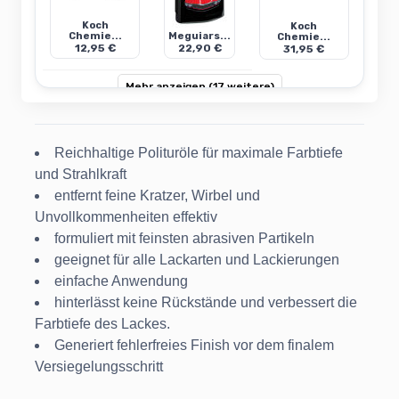
Koch
Koch
Chemie...
Meguiars...
Chemie...
12,95 €
22,90 €
31,95 €
Mehr anzeigen (17 weitere)
Reichhaltige Polituröle für maximale Farbtiefe
und Strahlkraft
entfernt feine Kratzer, Wirbel und
Unvollkommenheiten effektiv
formuliert mit feinsten abrasiven Partikeln
geeignet für alle Lackarten und Lackierungen
einfache Anwendung
hinterlässt keine Rückstände und verbessert die
Farbtiefe des Lackes.
Generiert fehlerfreies Finish vor dem finalem
Versiegelungsschritt