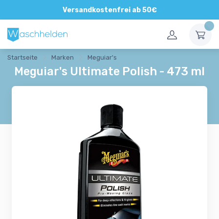
Direkte und persönliche Beratung
Versandkostenfrei ab 50€
Startseite
Marken
Meguiar's
Meguiar's Ultimate Polish - 473 ml