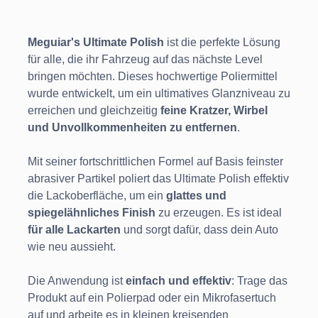
Meguiar's Ultimate Polish
ist die perfekte Lösung
für alle, die ihr Fahrzeug auf das nächste Level
bringen möchten. Dieses hochwertige Poliermittel
wurde entwickelt, um ein ultimatives Glanzniveau zu
erreichen und gleichzeitig
feine Kratzer, Wirbel
und Unvollkommenheiten zu entfernen
.
Mit seiner fortschrittlichen Formel auf Basis feinster
abrasiver Partikel poliert das Ultimate Polish effektiv
die Lackoberfläche, um ein
glattes und
spiegelähnliches Finish
zu erzeugen. Es ist ideal
für alle Lackarten
und sorgt dafür, dass dein Auto
wie neu aussieht.
Die Anwendung ist
einfach und effektiv
: Trage das
Produkt auf ein Polierpad oder ein Mikrofasertuch
auf und arbeite es in kleinen kreisenden