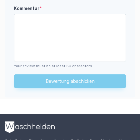
Kommentar
*
Your review must be at least 50 characters.
Bewertung abschicken