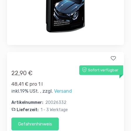
Sofort verfügbar
22,90 €
48,41 € pro 1 l
inkl.19% USt. , zzgl.
Versand
Artikelnummer:
20026332
Lieferzeit:
1 - 3 Werktage
Gefahrenhinweis