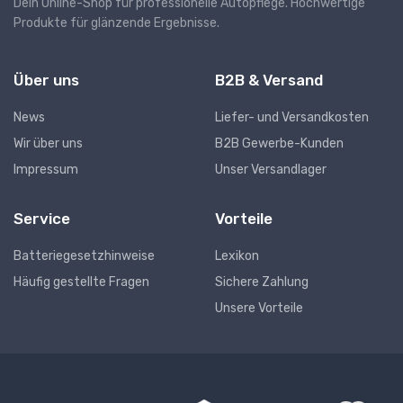
Dein Online-Shop für professionelle Autopflege. Hochwertige
Produkte für glänzende Ergebnisse.
Über uns
B2B & Versand
News
Liefer- und Versandkosten
Wir über uns
B2B Gewerbe-Kunden
Impressum
Unser Versandlager
Service
Vorteile
Batteriegesetzhinweise
Lexikon
Häufig gestellte Fragen
Sichere Zahlung
Unsere Vorteile