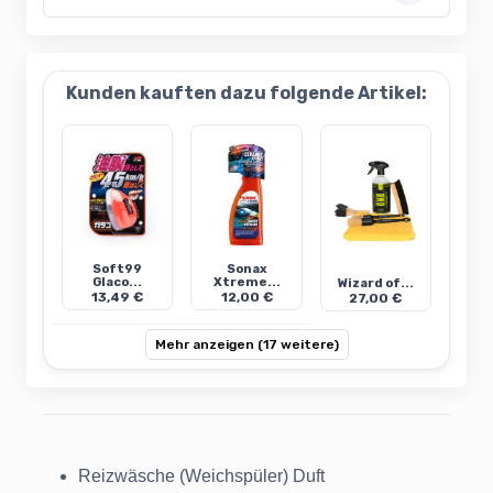
Kunden kauften dazu folgende Artikel:
Soft99
Sonax
Glaco...
Xtreme...
Wizard of...
13,49 €
12,00 €
27,00 €
Mehr anzeigen (17 weitere)
Reizwäsche (Weichspüler) Duft