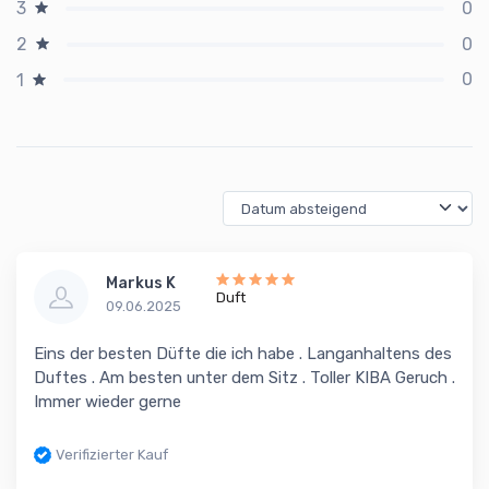
0
3
0
2
0
1
Markus K
Duft
09.06.2025
Eins der besten Düfte die ich habe . Langanhaltens des
Duftes . Am besten unter dem Sitz . Toller KIBA Geruch .
Immer wieder gerne
Verifizierter Kauf