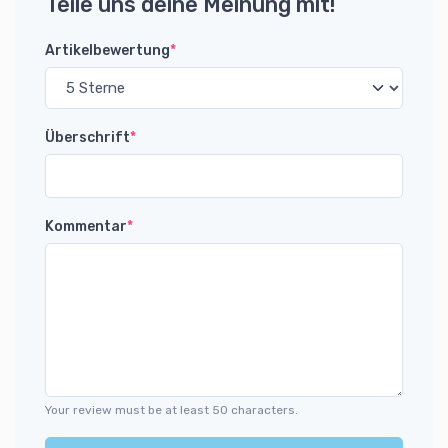
Teile uns deine Meinung mit!
Artikelbewertung
*
Überschrift
*
Kommentar
*
Your review must be at least 50 characters.