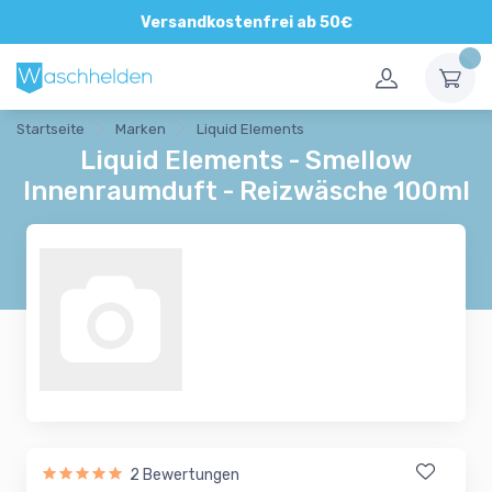
Direkte und persönliche Beratung
Versandkostenfrei ab 50€
Startseite
Marken
Liquid Elements
Liquid Elements - Smellow
Innenraumduft - Reizwäsche 100ml
2 Bewertungen