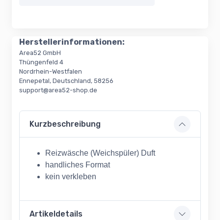
Herstellerinformationen:
Area52 GmbH
Thüngenfeld 4
Nordrhein-Westfalen
Ennepetal, Deutschland, 58256
support@area52-shop.de
Kurzbeschreibung
Reizwäsche (Weichspüler) Duft
handliches Format
kein verkleben
Artikeldetails