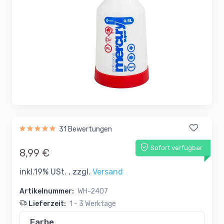
31 Bewertungen
Sofort verfügbar
8,99 €
inkl.19% USt. , zzgl.
Versand
Artikelnummer:
WH-2407
Lieferzeit:
1 - 3 Werktage
Farbe