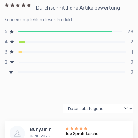
Durchschnittliche Artikelbewertung
Kunden empfehlen dieses Produkt.
28
5
2
4
1
3
0
2
0
1
Bünyamin T
Top Sprühflasche
05.10.2023