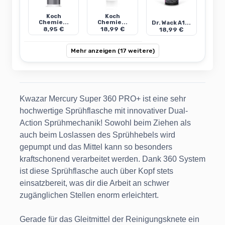
Koch
Koch
Chemie...
Chemie...
Dr. Wack A1...
8,95 €
18,99 €
18,99 €
Mehr anzeigen (17 weitere)
Kwazar Mercury Super 360 PRO+ ist eine sehr
hochwertige Sprühflasche mit innovativer Dual-
Action Sprühmechanik! Sowohl beim Ziehen als
auch beim Loslassen des Sprühhebels wird
gepumpt und das Mittel kann so besonders
kraftschonend verarbeitet werden. Dank 360 System
ist diese Sprühflasche auch über Kopf stets
einsatzbereit, was dir die Arbeit an schwer
zugänglichen Stellen enorm erleichtert.
Gerade für das Gleitmittel der Reinigungsknete ein