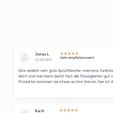
Jonas L
Sehr empfehlenswert
02.08.2021
Eine wirklich sehr gute Sprühflasche, meistens funktio
dicht und man kann damit fast alle Flüssigkeiten gut ve
Produkten kommen sie etwas an ihre Grenze, hier ist d
Kai H