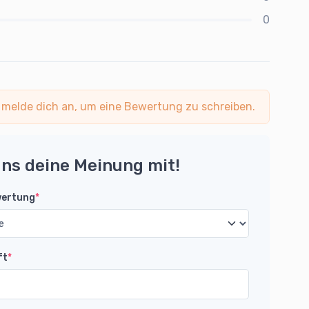
0
 melde dich an, um eine Bewertung zu schreiben.
uns deine Meinung mit!
wertung
*
ft
*