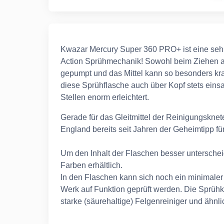
Kwazar Mercury Super 360 PRO+ ist eine sehr
Action Sprühmechanik! Sowohl beim Ziehen a
gepumpt und das Mittel kann so besonders kra
diese Sprühflasche auch über Kopf stets einsa
Stellen enorm erleichtert.
Gerade für das Gleitmittel der Reinigungsknete
England bereits seit Jahren der Geheimtipp f
Um den Inhalt der Flaschen besser unterschei
Farben erhältlich.
In den Flaschen kann sich noch ein minimaler
Werk auf Funktion geprüft werden. Die Sprühk
starke (säurehaltige) Felgenreiniger und ähnli