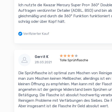
Ich nutzte die Kwazar Mercury Super Pro+ 360° Doubl
Auftragen verdünnter Detailer (ADBL, BSD) und bin abs
gleichmäßig und durch die 360° Funktion funktioniert 
schräg oder über Kopf hält.
Verifizierter Kauf
Gerrit K
Tolle Sprühflasche
28.03.2021
Die Sprühflasche ist optimal zum Mischen von Reiniger
man zum Mischen keinen Meßbecher, allerdings ist ein 
kleinen Öffnung zu empfehlen. Man kann mit der Flasc
angenehm ist der geringe Widerstand beim Sprühen und
Betätigung. Die Flasche ist absolut hochwertig verarbei
Reinigern Probleme mit Verfärbungen des Siebes. Die Fl
Aber insgesamt ist die Flasche ihr Geld absolut wert.