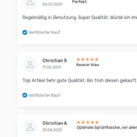
Perfekt
06.07.2021
Regelmäßig in Benutzung. Super Qualität. Würde ich im
Verifizierter Kauf
Christian S
Kwazar blau
11.06.2021
Top Artikel Sehr gute Qualität. Bin froh diesen gekauf
Verifizierter Kauf
Christian A
Optimale Sprühflasche, vor alle
01.04.2021