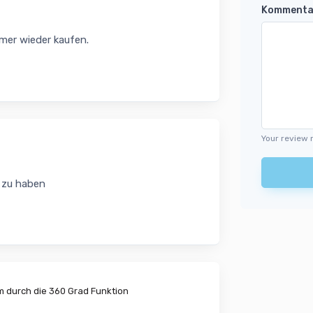
Kommenta
mer wieder kaufen.
Your review 
t zu haben
m durch die 360 Grad Funktion