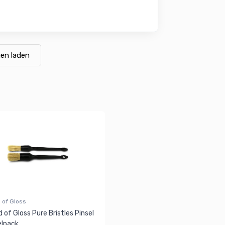
en laden
 of Gloss
 of Gloss Pure Bristles Pinsel
lpack