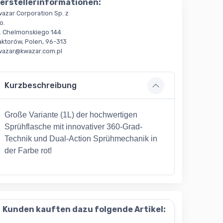
erstellerinformationen:
wazar Corporation Sp. z
o.
l. Chelmonskiego 144
aktorów, Polen, 96-313
wazar@kwazar.com.pl
Kurzbeschreibung
Große Variante (1L) der hochwertigen
Sprühflasche mit innovativer 360-Grad-
Technik und Dual-Action Sprühmechanik in
der Farbe rot!
Kunden kauften dazu folgende Artikel: