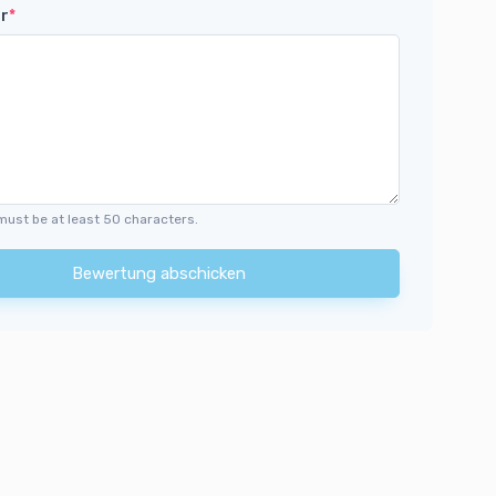
r
*
must be at least 50 characters.
Bewertung abschicken