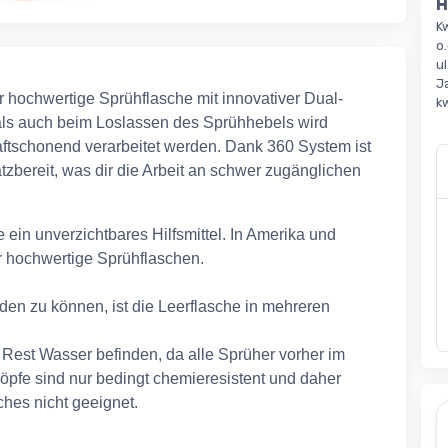
H
K
o.
u
J
 hochwertige Sprühflasche mit innovativer Dual-
k
ls auch beim Loslassen des Sprühhebels wird
ftschonend verarbeitet werden. Dank 360 System ist
tzbereit, was dir die Arbeit an schwer zugänglichen
 ein unverzichtbares Hilfsmittel. In Amerika und
ür hochwertige Sprühflaschen.
den zu können, ist die Leerflasche in mehreren
 Rest Wasser befinden, da alle Sprüher vorher im
öpfe sind nur bedingt chemieresistent und daher
ches nicht geeignet.