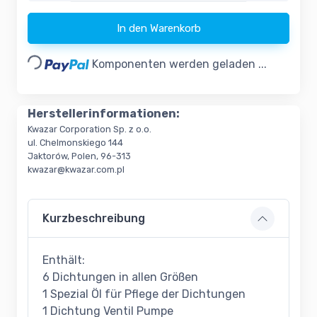
In den Warenkorb
Loading...
Komponenten werden geladen ...
Herstellerinformationen:
Kwazar Corporation Sp. z o.o.
ul. Chelmonskiego 144
Jaktorów, Polen, 96-313
kwazar@kwazar.com.pl
Kurzbeschreibung
Enthält:
6 Dichtungen in allen Größen
1 Spezial Öl für Pflege der Dichtungen
1 Dichtung Ventil Pumpe