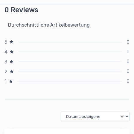
0 Reviews
Durchschnittliche Artikelbewertung
0
5
0
4
0
3
0
2
0
1