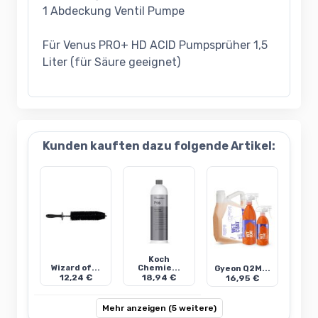
1 Abdeckung Ventil Pumpe
Für Venus PRO+ HD ACID Pumpsprüher 1,5
Liter (für Säure geeignet)
Kunden kauften dazu folgende Artikel:
Koch
Wizard of...
Chemie...
Gyeon Q2M...
12,24 €
18,94 €
16,95 €
Mehr anzeigen (5 weitere)