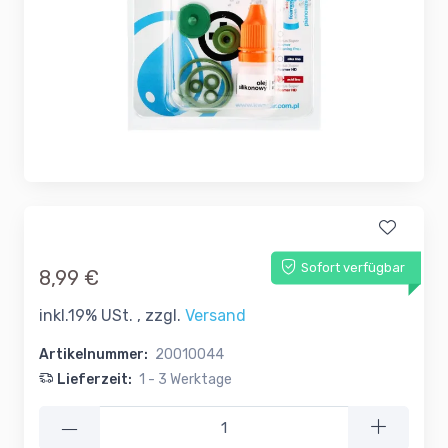
Sofort verfügbar
8,99 €
inkl.19% USt. , zzgl.
Versand
Artikelnummer:
20010044
Lieferzeit:
1 - 3 Werktage
—