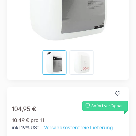
Sofort verfügbar
104,95 €
10,49 € pro 1 l
inkl.19% USt. ,
Versandkostenfreie Lieferung