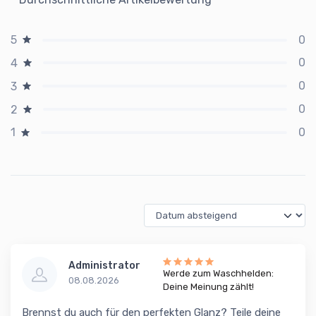
0
5
0
4
0
3
0
2
0
1
Administrator
Werde zum Waschhelden:
08.08.2026
Deine Meinung zählt!
Brennst du auch für den perfekten Glanz? Teile deine