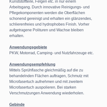
Kunststoffteile, Felgen etc. in nur einem
Arbeitsgang. Durch innovative Reinigungs- und
Pflegekomponenten werden die Oberflächen
schonend gereinigt und erhalten ein glänzendes,
schlierenfreies und hydrophobes Finish. Vorher
aufgetragene Polituren und Wachse bleiben
erhalten.
Anwendungsgebiete
PKW, Motorrad, Camping- und Nutzfahrzeuge etc.
Anwendungsempfehlung
Mittels Sprühflasche gleichmäßig auf die zu
behandelnden Flächen auftragen, Schmutz mit
Microfasertuch aufnehmen und mit zweitem
Microfasertuch auspolieren. Bei starken
Verschmutzungen Anwendung wiederholen.
Gebinde