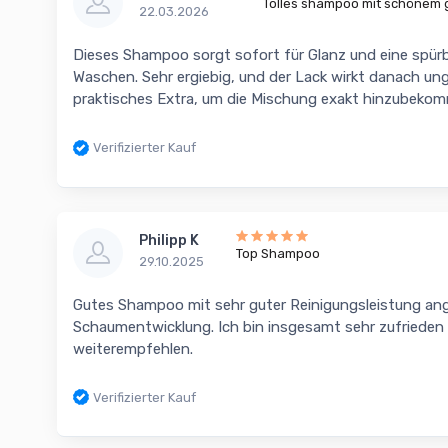
Tolles shampoo mit schönem 
22.03.2026
Dieses Shampoo sorgt sofort für Glanz und eine spürb
Waschen. Sehr ergiebig, und der Lack wirkt danach ungl
praktisches Extra, um die Mischung exakt hinzubeko
Verifizierter Kauf
Philipp K
Top Shampoo
29.10.2025
Gutes Shampoo mit sehr guter Reinigungsleistung a
Schaumentwicklung. Ich bin insgesamt sehr zufriede
weiterempfehlen.
Verifizierter Kauf