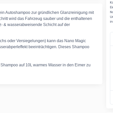
K
E
N
ein Autoshampoo zur gründlichen Glanzreinigung mit
U
Schritt wird das Fahrzeug sauber und die enthaltenen
i
z- & wasserabweisende Schicht auf der
chs oder Versiegelungen) kann das Nano Magic
serabperleffekt beeinträchtigen. Dieses Shampoo
) Shampoo auf 10L warmes Wasser in den Eimer zu