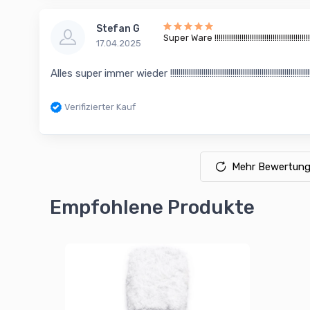
Stefan G
Super Ware !!!!!!!!!!!!!!!!!!!!!!!!!!!!!!!!!!!!!!!!!!!!!!!
17.04.2025
Alles super immer wieder !!!!!!!!!!!!!!!!!!!!!!!!!!!!!!!!!!!!!!!!!!!!!!!!!!!!!!!!!!!!!!!!!!!!!!!!
Verifizierter Kauf
Mehr Bewertung
Empfohlene Produkte