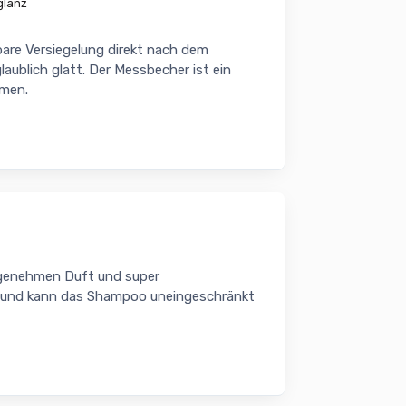
glanz
are Versiegelung direkt nach dem
aublich glatt. Der Messbecher ist ein
mmen.
ngenehmen Duft und super
n und kann das Shampoo uneingeschränkt