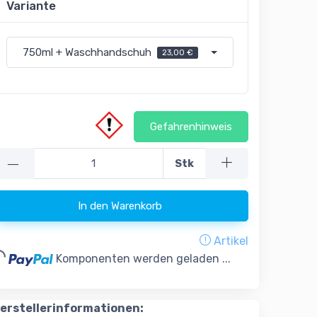
Variante
750ml + Waschhandschuh
23,00 €
Gefahrenhinweis
—
Stk
In den Warenkorb
Artikel
..
Komponenten werden geladen ...
erstellerinformationen: