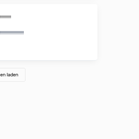
!!!!!!!!!!!
!!!!!!!!!!!!!!!!!!!!!
en laden