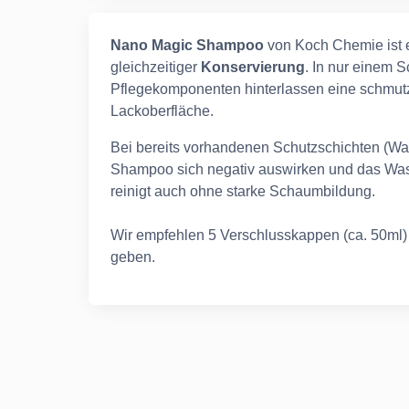
Nano Magic Shampoo
von Koch Chemie ist 
gleichzeitiger
Konservierung
. In nur einem 
Pflegekomponenten hinterlassen eine schmut
Lackoberfläche.
Bei bereits v
orhandenen Schutzschichten (Wa
Shampoo sich negativ auswirken und das Was
reinigt auch ohne starke Schaumbildung.
Wir empfehlen 5 Verschlusskappen (ca. 50ml
geben.