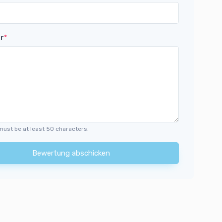
r
*
must be at least 50 characters.
Bewertung abschicken