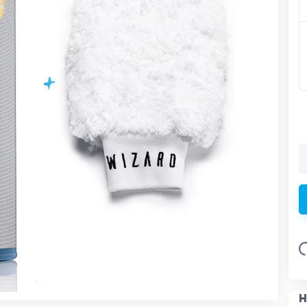
Loading.
H