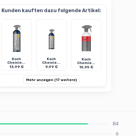
Kunden kauften dazu folgende Artikel:
Koch
Koch
Koch
Chemie...
Chemie...
Chemie...
13,99 €
9,99 €
15,95 €
Mehr anzeigen (17 weitere)
84
6