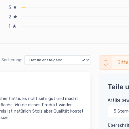
3
2
1
Sortierung:
Bitte
Teile 
her hatte. Es richt sehr gut und macht
Artikelbe
rfläche. Würde dieses Produkt wieder
s ist natürlich Stolz aber Qualität kostet
sser.
Überschri