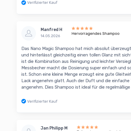
Verifizierter Kauf
Manfred H
Hervorragendes Shampoo
14.05.2026
Das Nano Magic Shampoo hat mich absolut überzeugt.
und hinterlässt gleichzeitig einen tollen Glanz mit si
ist die Kombination aus Reinigung und leichter Versiegl
Messbecher macht die Dosierung super einfach und so
ist. Schon eine kleine Menge erzeugt eine gute Gleitw
Lack angenehm glatt. Auch der Duft und die einfache
angenehm. Dies Shampoo ist ideal für die regelmäßige
Verifizierter Kauf
Jan Philipp M