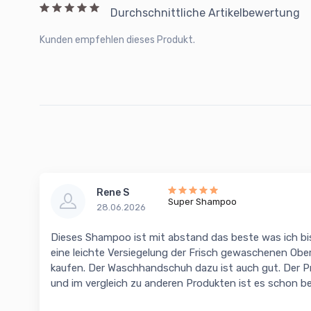
Durchschnittliche Artikelbewertung
Kunden empfehlen dieses Produkt.
Rene S
Super Shampoo
28.06.2026
Dieses Shampoo ist mit abstand das beste was ich bis
eine leichte Versiegelung der Frisch gewaschenen Obe
kaufen. Der Waschhandschuh dazu ist auch gut. Der Prei
und im vergleich zu anderen Produkten ist es schon be