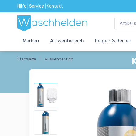
Hilfe
|
Service
|
Kontakt
Marken
Aussenbereich
Felgen & Reifen
Startseite
Aussenbereich