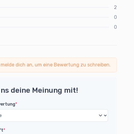
2
0
0
 melde dich an, um eine Bewertung zu schreiben.
uns deine Meinung mit!
wertung
*
ft
*