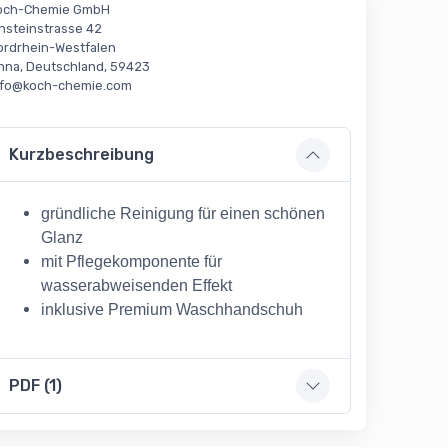
och-Chemie GmbH
insteinstrasse 42
ordrhein-Westfalen
nna, Deutschland, 59423
nfo@koch-chemie.com
Kurzbeschreibung
gründliche Reinigung für einen schönen
Glanz
mit Pflegekomponente für
wasserabweisenden Effekt
inklusive Premium Waschhandschuh
PDF (1)